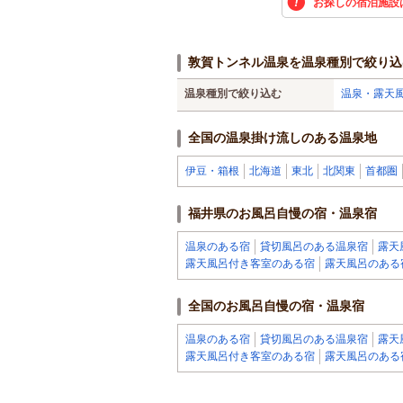
お探しの宿泊施設
敦賀トンネル温泉を温泉種別で絞り込
温泉種別で絞り込む
温泉・露天
全国の温泉掛け流しのある温泉地
伊豆・箱根
北海道
東北
北関東
首都圏
福井県のお風呂自慢の宿・温泉宿
温泉のある宿
貸切風呂のある温泉宿
露天
露天風呂付き客室のある宿
露天風呂のある
全国のお風呂自慢の宿・温泉宿
温泉のある宿
貸切風呂のある温泉宿
露天
露天風呂付き客室のある宿
露天風呂のある