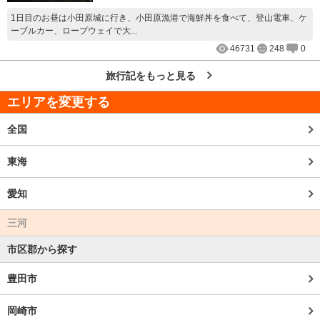
1日目のお昼は小田原城に行き、小田原漁港で海鮮丼を食べて、登山電車、ケ
ーブルカー、ロープウェイで大...
46731
248
0
旅行記をもっと見る
エリアを変更する
全国
東海
愛知
三河
市区郡から探す
豊田市
岡崎市