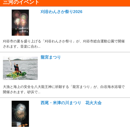
三河のイベント
刈谷わんさか祭り2026
刈谷市の夏を盛り上げる「刈谷わんさか祭り」が、刈谷市総合運動公園で開催
されます。音楽に合わ...
龍宮まつり
大漁と海上の安全を八大龍王神に祈願する「龍宮まつり」が、白谷海水浴場で
開催されます。砂浜で...
西尾・米津の川まつり 花火大会