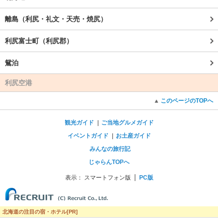
離島（利尻・礼文・天売・焼尻）
利尻富士町（利尻郡）
鴛泊
利尻空港
このページのTOPへ
観光ガイド
ご当地グルメガイド
イベントガイド
お土産ガイド
みんなの旅行記
じゃらんTOPへ
表示：
スマートフォン版
PC版
北海道の注目の宿・ホテル[PR]