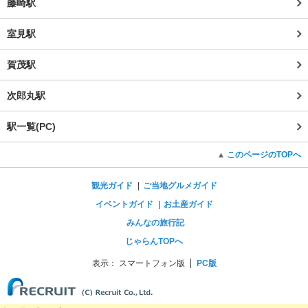
藤崎駅
室見駅
賀茂駅
次郎丸駅
駅一覧(PC)
このページのTOPへ
観光ガイド
ご当地グルメガイド
イベントガイド
お土産ガイド
みんなの旅行記
じゃらんTOPへ
表示：
スマートフォン版
PC版