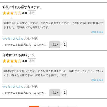
お蕎麦は細麺で美味しいです。
箱根に来たら必ず寄ります。
3.0
家族
箱根に来たら必ずよりますが、今回な昼過ぎでしたので、それほど待たずに食事がで
きました。何時食べても美味しいです。
続きをみる
ゆったりさんさん
女性／60代
はい
1
このクチコミは参考になりましたか？
何時食べても美味しい。
4.0
家族
時間をずらして伺ったので、すんなり入店出来ました。箱根と言ったらここ、という
ぐらい有名なお店ですが、何時食べても美味しいです。
続きをみる
ゆったりさんさん
女性／60代
はい
1
このクチコミは参考になりましたか？