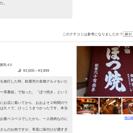
た。
このクチコミは参考になりましたか？
囲気:4.0
¥3,000～¥3,999
を旅行した時、鈴鹿市の名物グルメをいた
ー系番組」で知った、「ぼつ焼き」という
にお店に着いてから、おおよそ２時間のウ
は久々で、けっこうきつかったです。本当
他1
お腹ペコペコでしたから、一人焼肉なのに
さんのお肉ですが、率直に味付けが濃すぎ