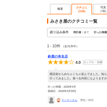
写真
クチコミ
概要
(7枚)
(31件)
みさき屋のクチコミ一覧
絞り込み条件
同行者：
全て
行った時期
1 - 10件
（全31件中）
鈴鹿の有名店
4.0
カップル・夫婦
開店前からめちゃくちゃ並んでました。知ら
行ってみました。食べる内容にもよりますが
行った時期：2026年4月
投稿日：2026年4月30日
ケンケンさん
男性／50代