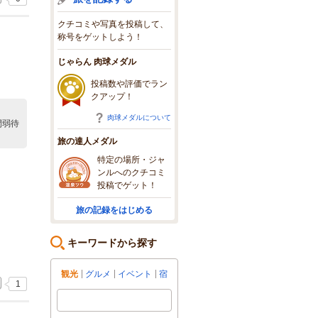
クチコミや写真を投稿して、
称号をゲットしよう！
じゃらん 肉球メダル
投稿数や評価でラン
クアップ！
肉球メダルについて
間弱待
旅の達人メダル
特定の場所・ジャ
ンルへのクチコミ
投稿でゲット！
旅の記録をはじめる
キーワードから探す
観光
グルメ
イベント
宿
1