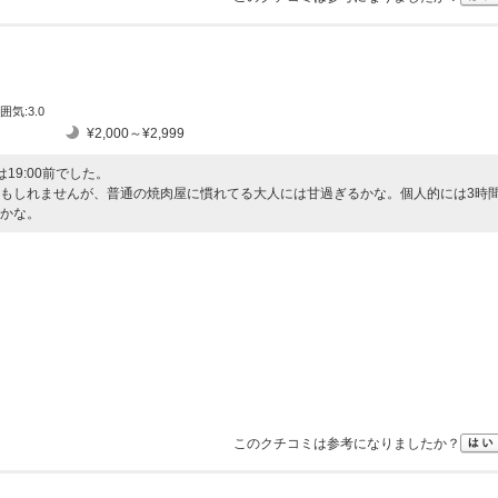
囲気:3.0
¥2,000～¥2,999
19:00前でした。
もしれませんが、普通の焼肉屋に慣れてる大人には甘過ぎるかな。個人的には3時
かな。
このクチコミは参考になりましたか？