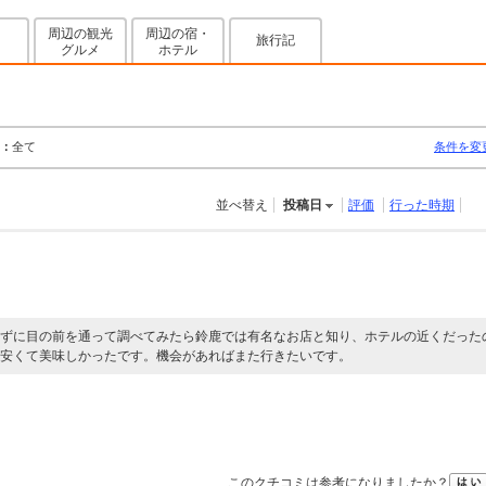
周辺の観光
周辺の宿・
旅行記
グルメ
ホテル
：
全て
条件を変
並べ替え
投稿日
評価
行った時期
ずに目の前を通って調べてみたら鈴鹿では有名なお店と知り、ホテルの近くだった
安くて美味しかったです。機会があればまた行きたいです。
このクチコミは参考になりましたか？