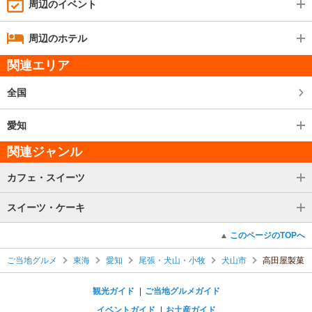
周辺のイベント
周辺のホテル
関連エリア
全国
愛知
関連ジャンル
カフェ・スイーツ
スイーツ・ケーキ
このページのTOPへ
ご当地グルメ
東海
愛知
尾張・犬山・小牧
犬山市
高田屋製菓
観光ガイド
ご当地グルメガイド
イベントガイド
お土産ガイド