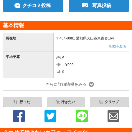
クチコミ投稿
写真投稿
基本情報
所在地
〒484-0081 愛知県犬山市東古券164
地図をみる
平均予算
¥----
～¥999
¥----
さらに詳細情報をみる
行った
行きたい
クリップ