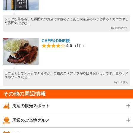
シックな落ち着いた雰囲気のお店です他のよくある喫茶店のパッと明るくガヤガヤし
た雰囲気ではな...
by ののvさん
CAFE&DINE桜
4.0
（1件）
カフェとして利用もできますが、名物のスペアリブがやはりおいしいです。量やサイ
ズやソースなど...
by BKさん
その他の周辺情報
周辺の観光スポット
周辺のご当地グルメ