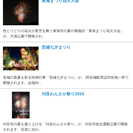
東海まつり花火大会
色とりどりの花火が夜空を舞う東海市の夏の風物詩「東海まつり花火大会」
が、大池公園で開催され...
安城七夕まつり
安城の真夏を彩る恒例行事「安城七夕まつり」が、JR安城駅周辺市街地一帯で
開催されます。会場内...
刈谷わんさか祭り2026
刈谷市の夏を盛り上げる「刈谷わんさか祭り」が、刈谷市総合運動公園で開催
されます。音楽に合わ...