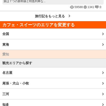
旅は７つの新幹線と特急列車な...
59588
1341
0
旅行記をもっと見る
カフェ・スイーツのエリアを変更する
全国
東海
愛知
観光エリアから探す
名古屋
尾張・犬山・小牧
三河
知多