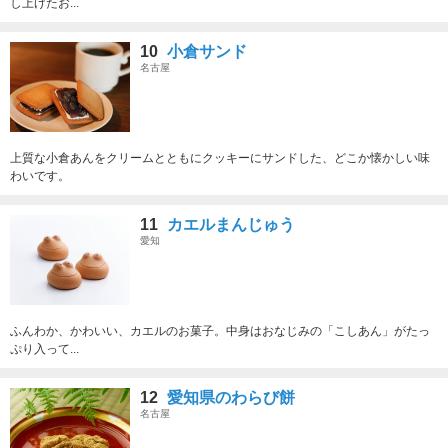
し上げたお...
10
小倉サンド
名古屋
上質な小倉あんをクリームとともにクッキーにサンドした、どこか懐かしい味
わいです。
11
カエルまんじゅう
愛知
ふんわか、かわいい、カエルのお菓子。中身はおなじみの「こしあん」がたっ
ぷり入って...
12
愛知県のわらび餅
名古屋