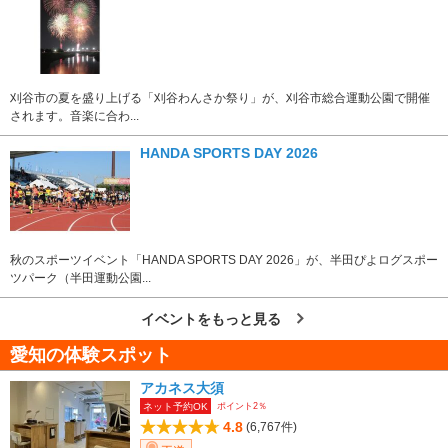
刈谷市の夏を盛り上げる「刈谷わんさか祭り」が、刈谷市総合運動公園で開催
されます。音楽に合わ...
HANDA SPORTS DAY 2026
秋のスポーツイベント「HANDA SPORTS DAY 2026」が、半田ぴよログスポー
ツパーク（半田運動公園...
イベントをもっと見る
愛知の体験スポット
アカネス大須
ポイント2％
ネット予約OK
4.8
(6,767件)