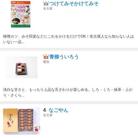
つけてみそかけてみそ
名古屋
味噌カツ、みそ田楽などにこれをかけるだけでOK！名古屋人なら知らない人は
いない一品...
青柳ういろう
愛知
淡白な甘さと、もっちり上品な舌ざわりが楽しめる。しろ・くろ・抹茶・上が
り・さくら...
4
なごやん
名古屋