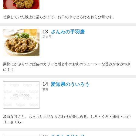
想像していた以上に柔らかくて、お口の中でとろけるわらび餅です。
13
さんわの手羽唐
名古屋
豪快にかぶりつけば皮のカリッと感と中のお肉のジューシーな旨みがやみつき
に！！
14
愛知県のういろう
愛知
淡白な甘さと、もっちり上品な舌ざわりが楽しめる。しろ・くろ・抹茶・上が
り・さくら...