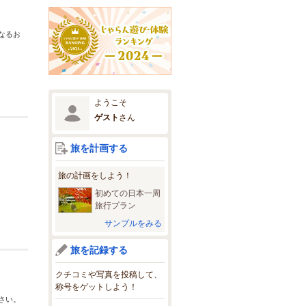
なるお
ようこそ
ゲスト
さん
旅を計画する
旅の計画をしよう！
初めての日本一周
旅行プラン
サンプルをみる
旅を記録する
クチコミや写真を投稿して、
称号をゲットしよう！
さい。