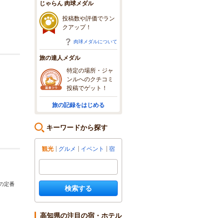
じゃらん 肉球メダル
投稿数や評価でラン
クアップ！
肉球メダルについて
旅の達人メダル
特定の場所・ジャ
ンルへのクチコミ
投稿でゲット！
旅の記録をはじめる
キーワードから探す
観光
グルメ
イベント
宿
の定番
検索する
高知県の注目の宿・ホテル