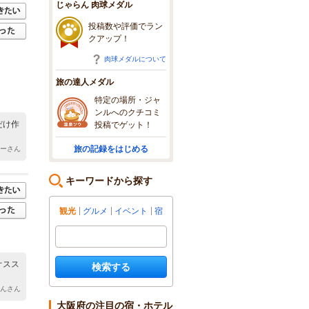
じゃらん 肉球メダル
投稿数や評価でラン
クアップ！
肉球メダルについて
旅の達人メダル
特定の場所・ジャ
ンルへのクチコミ
だけ作
投稿でゲット！
旅の記録をはじめる
シーさん
キーワードから探す
観光
グルメ
イベント
宿
オスス
検索する
けんさん
大阪府の注目の宿・ホテル