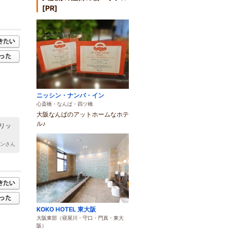
[PR]
ニッシン・ナンバ・イン
心斎橋・なんば・四ツ橋
大阪なんばのアットホームなホテ
ル♪
リッ
サンさん
KOKO HOTEL 東大阪
大阪東部（寝屋川・守口・門真・東大
阪）