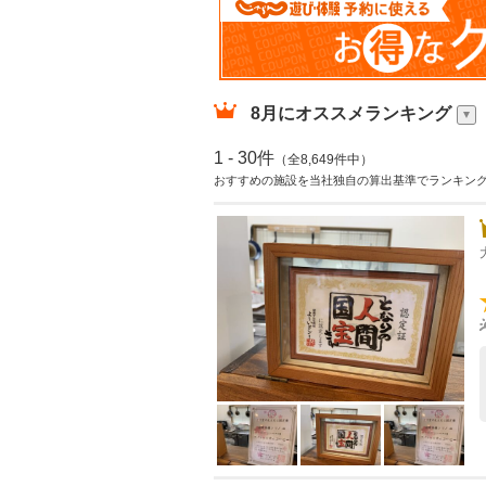
8月
にオススメランキング
1 - 30件
（全8,649件中）
おすすめの施設を当社独自の算出基準でランキン