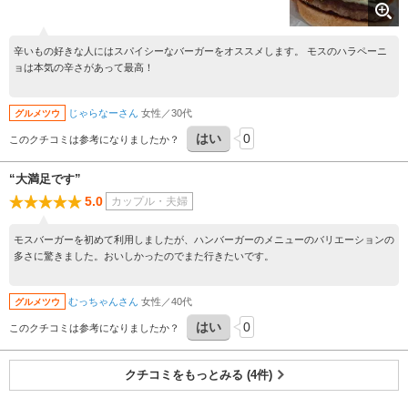
辛いもの好きな人にはスパイシーなバーガーをオススメします。 モスのハラペーニ
ョは本気の辛さがあって最高！
じゃらなーさん
女性／30代
グルメツウ
はい
0
このクチコミは参考になりましたか？
“大満足です”
5.0
カップル・夫婦
モスバーガーを初めて利用しましたが、ハンバーガーのメニューのバリエーションの
多さに驚きました。おいしかったのでまた行きたいです。
むっちゃんさん
女性／40代
グルメツウ
はい
0
このクチコミは参考になりましたか？
クチコミをもっとみる (4件)