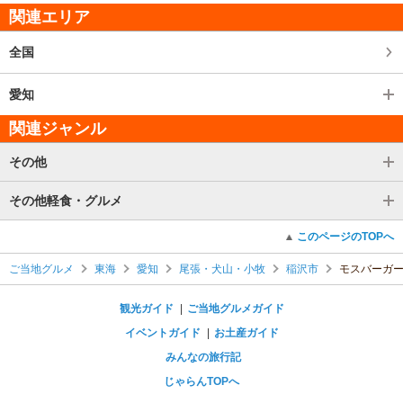
関連エリア
全国
愛知
関連ジャンル
その他
その他軽食・グルメ
このページのTOPへ
ご当地グルメ
東海
愛知
尾張・犬山・小牧
稲沢市
モスバーガー
観光ガイド
ご当地グルメガイド
イベントガイド
お土産ガイド
みんなの旅行記
じゃらんTOPへ