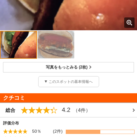
写真をもっとみる (2枚)
このスポットの基本情報へ
クチコミ
4.2
総合
（4件）
評価分布
50％
(2件)