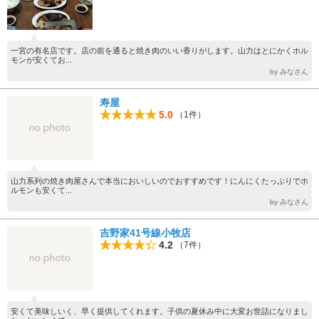
一宮の有名店です。店の前を通ると焼き肉のいい香りがします。山力はとにかくホル
モンが安くてお...
by みなさん
寿屋
5.0
（1件）
山力系列の焼き肉屋さんで本当においしいのでおすすめです！にんにくたっぷりでホ
ルモンも安くて...
by みなさん
吉野家41号線小牧店
4.2
（7件）
安くて美味しいく、早く提供してくれます。子供の夏休み中に大変お世話になりまし