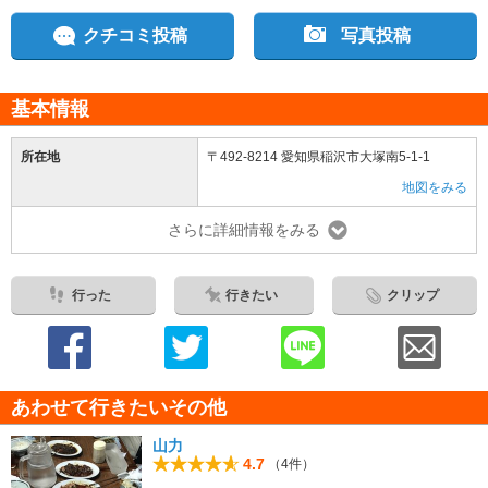
クチコミ投稿
写真投稿
基本情報
所在地
〒492-8214 愛知県稲沢市大塚南5-1-1
地図をみる
さらに詳細情報をみる
行った
行きたい
クリップ
あわせて行きたいその他
山力
4.7
（4件）