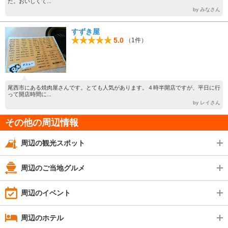
た。おいしくて...
by みなさん
すずき屋
5.0
（1件）
尾西市にある焼肉屋さんです。とても人気があります。４時半開店ですが、平日に行
って開店時間に...
by レイさん
その他の周辺情報
周辺の観光スポット
周辺のご当地グルメ
周辺のイベント
周辺のホテル