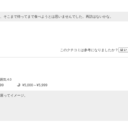
、そこまで待ってまで食べようとは思いませんでした。再訪はないかな。
このクチコミは参考になりましたか？
囲気:4.0
99
¥5,000～¥5,999
屋ってイメージ。