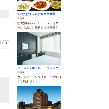
くれたけイン名古屋久屋大通
名古屋
朝食無料＆ハッピーアワー（生ビ
ールもあり）無料＆浴場完備！
4
ハミルトンホテル －ブラック－
名古屋
ウェルカムドリンクサービス毎日
２０時まで！！