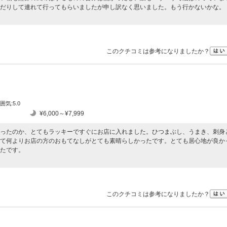
だりして連れて行ってもらいましたが申し訳なく思いました。もう行かないかな。
このクチコミは参考になりましたか？
囲気:5.0
¥6,000～¥7,999
ったのか、とてもラッキーですぐにお店に入れました。ひつまぶし、うまき、刺身
て何よりお店の方のおもてなしがとても素晴らしかったです。とても居心地が良か
たです。
このクチコミは参考になりましたか？