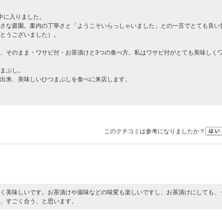
中に入りました。
さな庭園。案内の丁寧さと「ようこそいらっしゃいました」との一言でとても良い
とうございました）。
、そのまま・ワサビ付・お茶漬けと3つの食べ方。私はワサビ付がとても美味しく
まぶし。
出来、美味しいひつまぶしを食べに来店します。
このクチコミは参考になりましたか？
く美味しいです。お茶漬けや薬味などの味変も楽しいですし、お茶漬けにしても、
、すごく合う、と思います。