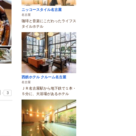
ニッコースタイル名古屋
名古屋
珈琲と音楽にこだわったライフス
タイルホテル
西鉄ホテル クルーム名古屋
名古屋
ＪＲ名古屋駅から地下鉄で１本・
3
５分に、大浴場があるホテル