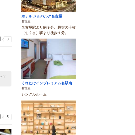
ホテル メルパルク名古屋
名古屋
名古屋駅より約９分。最寄の千種
（ちくさ）駅より徒歩１分。
3
シャ
くれたけインプレミアム名駅南
名古屋
シングルルーム
5