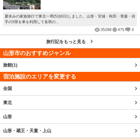
夏休みの家族旅行で東北一周(5泊6日)しました。山形・宮城・秋田・青森・岩
手の5県を車を利用して各県の...
35288
475
3
旅行記をもっと見る
山形市
のおすすめジャンル
旅館(1)
宿泊施設のエリアを変更する
全国
東北
山形
山形・蔵王・天童・上山