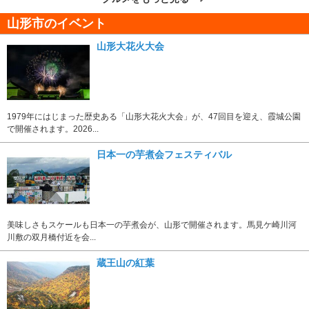
山形市のイベント
山形大花火大会
1979年にはじまった歴史ある「山形大花火大会」が、47回目を迎え、霞城公園
で開催されます。2026...
日本一の芋煮会フェスティバル
美味しさもスケールも日本一の芋煮会が、山形で開催されます。馬見ケ崎川河
川敷の双月橋付近を会...
蔵王山の紅葉