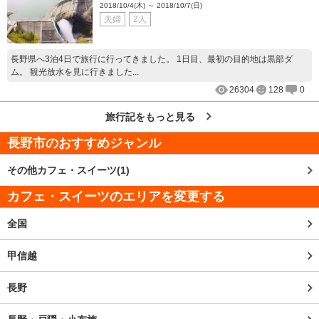
2018/10/4(木) ～ 2018/10/7(日)
夫婦
2人
長野県へ3泊4日で旅行に行ってきました。 1日目、最初の目的地は黒部ダ
ム。 観光放水を見に行きました...
26304
128
0
旅行記をもっと見る
長野市
のおすすめジャンル
その他カフェ・スイーツ(1)
カフェ・スイーツのエリアを変更する
全国
甲信越
長野