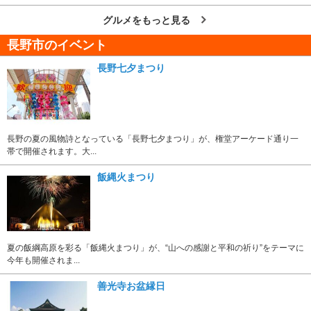
グルメをもっと見る
長野市のイベント
長野七夕まつり
長野の夏の風物詩となっている「長野七夕まつり」が、権堂アーケード通り一
帯で開催されます。大...
飯縄火まつり
夏の飯綱高原を彩る「飯縄火まつり」が、“山への感謝と平和の祈り”をテーマに
今年も開催されま...
善光寺お盆縁日