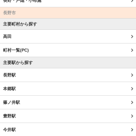
長野・戸隠・小布施
長野市
主要町村から探す
高田
町村一覧(PC)
主要駅から探す
長野駅
本郷駅
篠ノ井駅
豊野駅
今井駅