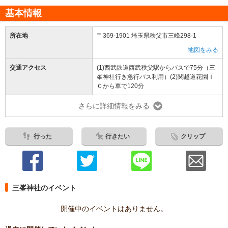
基本情報
所在地
〒369-1901 埼玉県秩父市三峰298-1
地図をみる
交通アクセス
(1)西武鉄道西武秩父駅からバスで75分（三
峯神社行き急行バス利用）(2)関越道花園Ｉ
Ｃから車で120分
さらに詳細情報をみる
行った
行きたい
クリップ
三峯神社のイベント
開催中のイベントはありません。