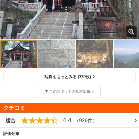
写真をもっとみる (330枚)
このスポットの基本情報へ
クチコミ
4.4
総合
（926件）
評価分布