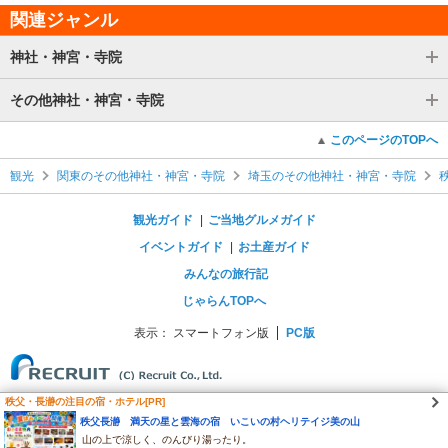
関連ジャンル
神社・神宮・寺院
その他神社・神宮・寺院
このページのTOPへ
観光
関東のその他神社・神宮・寺院
埼玉のその他神社・神宮・寺院
観光ガイド
ご当地グルメガイド
イベントガイド
お土産ガイド
みんなの旅行記
じゃらんTOPへ
表示：
スマートフォン版
PC版
秩父・長瀞の注目の宿・ホテル[PR]
秩父長瀞 満天の星と雲海の宿 いこいの村ヘリテイジ美の山
山の上で涼しく、のんびり湯ったり。