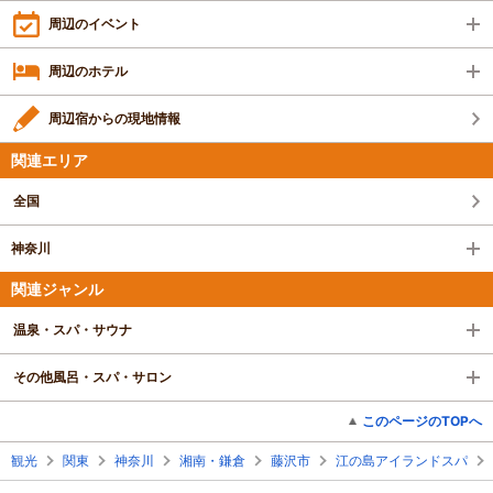
周辺のイベント
周辺のホテル
周辺宿からの現地情報
関連エリア
全国
神奈川
関連ジャンル
温泉・スパ・サウナ
その他風呂・スパ・サロン
このページのTOPへ
観光
関東
神奈川
湘南・鎌倉
藤沢市
江の島アイランドスパ