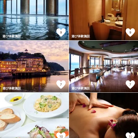
9
9
遊び体験施設
遊び体験施設
7
7
遊び体験施設
遊び体験施設
10
10