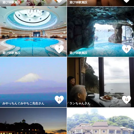
遊び体験施設
遊び体験施設
7
12
遊び体験施設
遊び体験施設
21
12
みやっちんぐみやちこ先生さん
ランちゃんさん