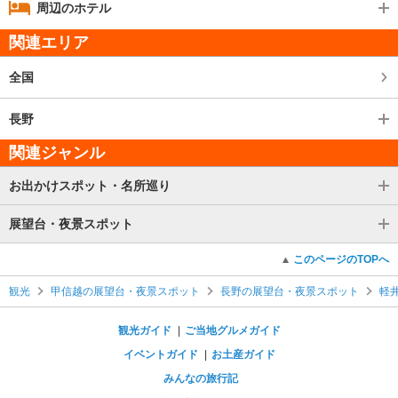
周辺のホテル
関連エリア
全国
長野
関連ジャンル
お出かけスポット・名所巡り
展望台・夜景スポット
このページのTOPへ
観光
甲信越の展望台・夜景スポット
長野の展望台・夜景スポット
軽
観光ガイド
ご当地グルメガイド
イベントガイド
お土産ガイド
みんなの旅行記