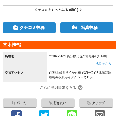
クチコミをもっとみる (69件)
クチコミ投稿
写真投稿
基本情報
所在地
〒389-0101 長野県北佐久郡軽井沢町峠町
地図をみる
交通アクセス
(1)碓氷軽井沢ICから車で35分(2)JR北陸新幹
線軽井沢駅からタクシーで15分
さらに詳細情報をみる
行った
行きたい
クリップ