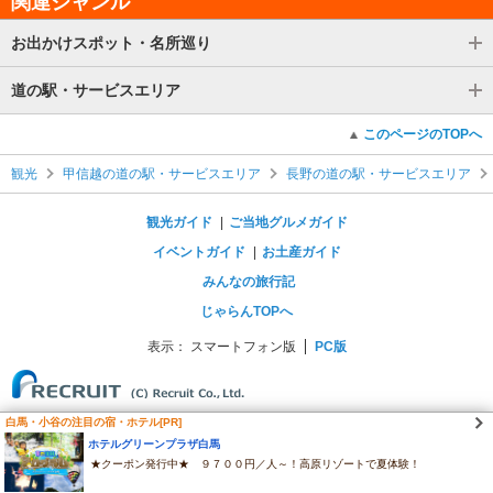
関連ジャンル
お出かけスポット・名所巡り
道の駅・サービスエリア
このページのTOPへ
観光
甲信越の道の駅・サービスエリア
長野の道の駅・サービスエリア
観光ガイド
ご当地グルメガイド
イベントガイド
お土産ガイド
みんなの旅行記
じゃらんTOPへ
表示：
スマートフォン版
PC版
白馬・小谷の注目の宿・ホテル[PR]
ホテルグリーンプラザ白馬
★クーポン発行中★ ９７００円／人～！高原リゾートで夏体験！