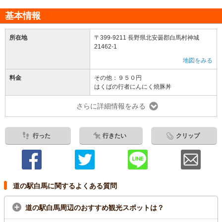
基本情報
所在地
〒399-9211 長野県北安曇郡白馬村神城
21462-1
地図をみる
料金
その他：９５０円
はくばの行者にんにく焼豚丼
さらに詳細情報をみる
行った
行きたい
クリップ
道の駅白馬に関するよくある質問
道の駅白馬周辺のおすすめ観光スポットは？