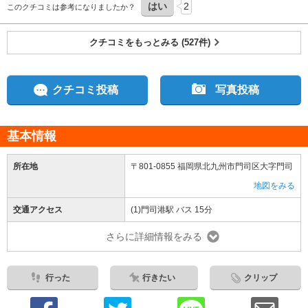
はい
2
このクチコミは参考になりましたか？
クチコミをもっとみる (527件)
クチコミ投稿
写真投稿
基本情報
所在地
〒801-0855 福岡県北九州市門司区大字門司
地図をみる
交通アクセス
(1)門司港駅 バス 15分
さらに詳細情報をみる
行った
行きたい
クリップ