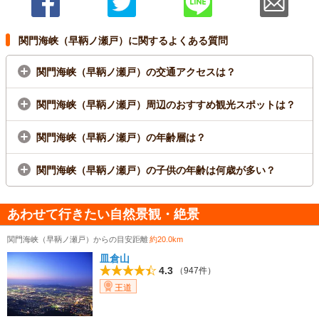
関門海峡（早鞆ノ瀬戸）に関するよくある質問
関門海峡（早鞆ノ瀬戸）の交通アクセスは？
関門海峡（早鞆ノ瀬戸）周辺のおすすめ観光スポットは？
関門海峡（早鞆ノ瀬戸）の年齢層は？
関門海峡（早鞆ノ瀬戸）の子供の年齢は何歳が多い？
あわせて行きたい自然景観・絶景
関門海峡（早鞆ノ瀬戸）からの目安距離
約20.0km
皿倉山
4.3
（947件）
王道