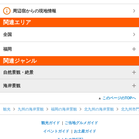
周辺宿からの現地情報
関連エリア
全国
福岡
関連ジャンル
自然景観・絶景
海岸景観
このページのTOPへ
観光
九州の海岸景観
福岡の海岸景観
北九州の海岸景観
北九州市
観光ガイド
ご当地グルメガイド
イベントガイド
お土産ガイド