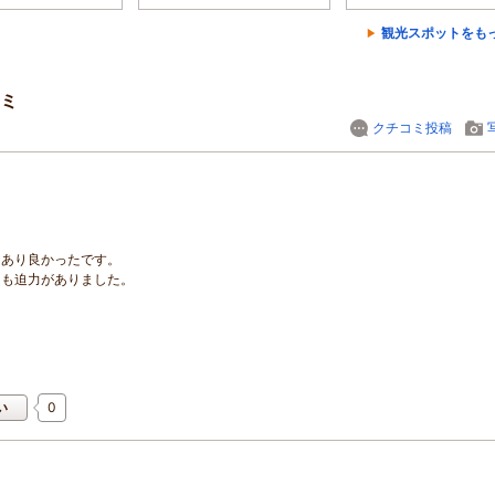
観光スポットをも
ミ
クチコミ投稿
もあり良かったです。
ても迫力がありました。
0
い
！