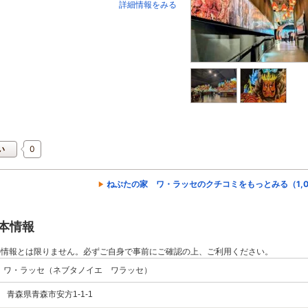
詳細情報をみる
0
い
ねぶたの家 ワ・ラッセのクチコミをもっとみる（1,0
本情報
の情報とは限りません。必ずご自身で事前にご確認の上、ご利用ください。
 ワ・ラッセ（ネブタノイエ ワラッセ）
03 青森県青森市安方1-1-1