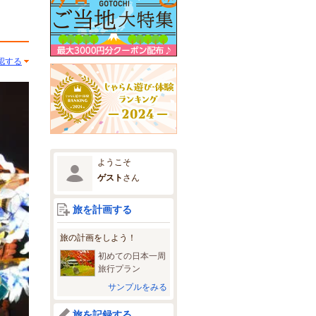
認する
ようこそ
ゲスト
さん
旅を計画する
旅の計画をしよう！
初めての日本一周
旅行プラン
サンプルをみる
旅を記録する