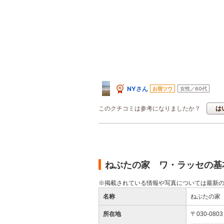
NYさん
お宿ツウ
女性／60代
このクチコミは参考になりましたか？
は
ねぶたの家 ワ・ラッセの基
※掲載されている情報や写真については最新
名称
ねぶたの家
所在地
〒030-08