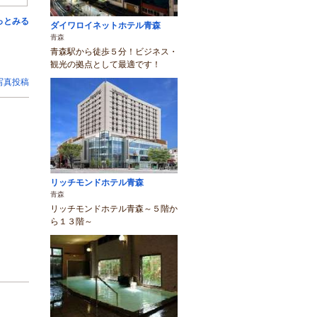
っとみる
ダイワロイネットホテル青森
青森
青森駅から徒歩５分！ビジネス・
観光の拠点として最適です！
写真投稿
リッチモンドホテル青森
青森
リッチモンドホテル青森～５階か
ら１３階～