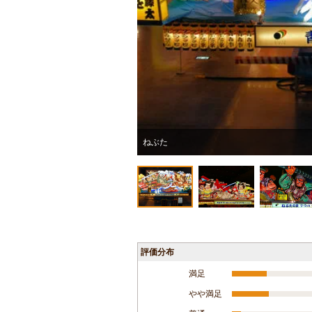
ねぶた
評価分布
満足
やや満足