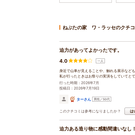
ねぶたの家 ワ・ラッセのクチコ
迫力があってよかったです。
4.0
一人
身近で山車が見えることや、触れる展示など
私が行ったときはお祭りの実演をしていてと
行った時期：2026年7月
投稿日：2026年7月19日
ターさん
男性／50代
このクチコミは参考になりましたか？
は
迫力ある造り物に感動間違いなし