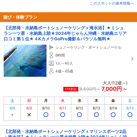
等を真摯に受け入れながら
このスポットの基本情報へ
の毎日でしたが、明るいスタッフにも恵まれ年を追う事に
私の理想とする形に近づいて来たと感じてます。
遊び・体験プラン
「海は沖縄の宝物、貴方の笑顔は私達の宝物」
【北部発・水納島ボートシュノーケリング＋海水浴】★ミシュ
会社のモットーであるこの言葉通り、皆様に素敵な体験をしていただき最高の
ラン一ツ星・水納島上陸★2024年じゃらん沖縄・水納島エリア
笑顔をいただける事が
口コミ第１位★４KカメラGoPro撮影＆パラソル無料★
私達の目指す所でございます。自分自身が体験し、安全で本当に楽しい遊びし
か商品化は致しません。
シュノーケリング・ボートシュノーケル
これからも安全最優先を十分に配慮した最高の海遊びをご提供させていただき
ますが
6時間
ご指摘があれば是非、いただければ嬉しい限りです。
1人～40人
今後とも沖縄アイランドクルーをどうぞ宜しくお願い申し上げます。
4歳～65歳
大人(12歳～)
7,000円～
8,500円～
17%割引
土
日
月
火
水
木
金
土
8/8
8/9
8/10
8/11
8/12
8/13
8/14
8/15
【北部発・水納島ボートシュノーケリング＋マリンスポーツ2品
＋海水浴】★ミシュラン一ツ星水納島上陸★2024年じゃらん沖