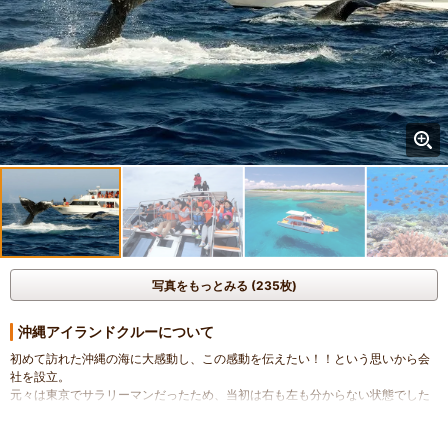
写真をもっとみる (235枚)
沖縄アイランドクルーについて
初めて訪れた沖縄の海に大感動し、この感動を伝えたい！！という思いから会
社を設立。
元々は東京でサラリーマンだったため、当初は右も左も分からない状態でした
が
温かい沖縄の諸先輩方の助けもあり、そしてゲスト様からの有難いアドバイス