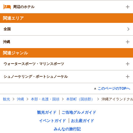
周辺のホテル
関連エリア
全国
沖縄
関連ジャンル
ウォータースポーツ・マリンスポーツ
シュノーケリング・ボートシュノーケル
このページのTOPへ
観光
沖縄
本部・名護・国頭
本部町（国頭郡）
沖縄アイランドク
観光ガイド
ご当地グルメガイド
イベントガイド
お土産ガイド
みんなの旅行記