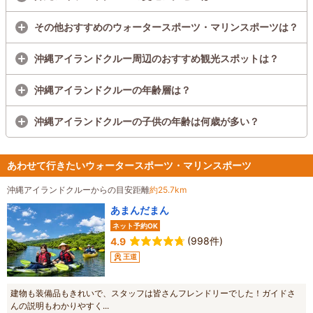
その他おすすめのウォータースポーツ・マリンスポーツは？
沖縄アイランドクルー周辺のおすすめ観光スポットは？
沖縄アイランドクルーの年齢層は？
沖縄アイランドクルーの子供の年齢は何歳が多い？
あわせて行きたいウォータースポーツ・マリンスポーツ
沖縄アイランドクルーからの目安距離
約25.7km
あまんだまん
ネット予約OK
(998件)
4.9
王道
建物も装備品もきれいで、スタッフは皆さんフレンドリーでした！ガイドさ
んの説明もわかりやすく...