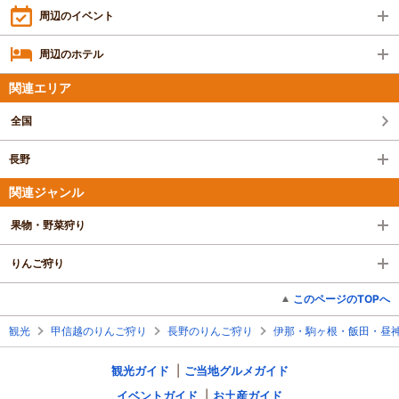
周辺のイベント
周辺のホテル
関連エリア
全国
長野
関連ジャンル
果物・野菜狩り
りんご狩り
このページのTOPへ
観光
甲信越のりんご狩り
長野のりんご狩り
伊那・駒ヶ根・飯田・昼
観光ガイド
ご当地グルメガイド
イベントガイド
お土産ガイド