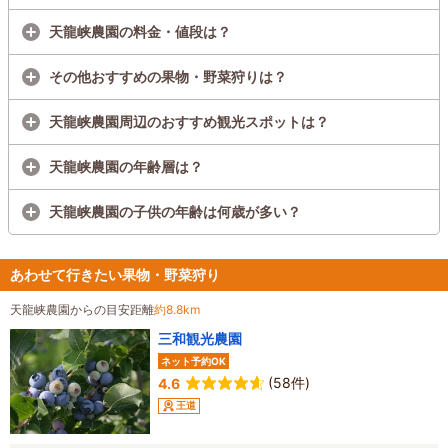
天龍峡農園の料金・値段は？
その他おすすめの果物・野菜狩りは？
天龍峡農園周辺のおすすめ観光スポットは？
天龍峡農園の年齢層は？
天龍峡農園の子供の年齢は何歳が多い？
あわせて行きたい果物・野菜狩り
天龍峡農園からの目安距離
約8.8km
三和観光農園
ネット予約OK
(58件)
4.6
王道