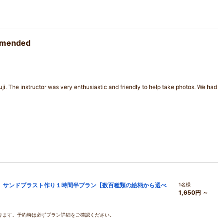
ommended
ji. The instructor was very enthusiastic and friendly to help take photos. We ha
 サンドブラスト作り１時間半プラン【数百種類の絵柄から選べ
1名様
1,650円 ～
ります。予約時は必ずプラン詳細をご確認ください。