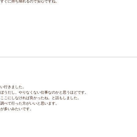
はすぐに持ち帰れるので安心ですね。
思い行きました。
らぼうだし、やりなくない仕事なのかと思うほどです。
とここにしなければ良かったね。と話もしました。
く調べて行った方がいいと思います。
とが多いみたいです。