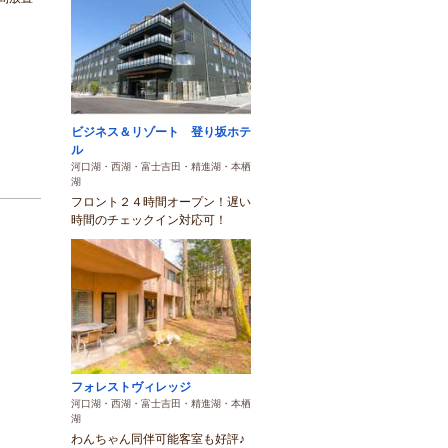
ビジネス＆リゾート 登り坂ホテ
ル
河口湖・西湖・富士吉田・精進湖・本栖
湖
フロント２４時間オープン！遅い
時間のチェックイン対応可！
フォレストヴィレッジ
河口湖・西湖・富士吉田・精進湖・本栖
湖
わんちゃん同伴可能客室も好評♪