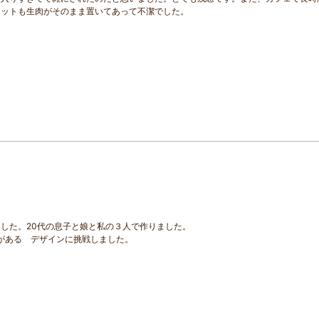
セットも生肉がそのまま置いてあって不潔でした。
した。20代の息子と娘と私の３人で作りました。
がある デザインに挑戦しました。
。