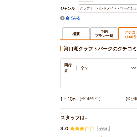
ジャンル
クラフト・ハンドメイド・ワークショ
予約
クチコ
概要
プラン一覧
(146件
河口湖クラフトパークのクチコミ
同行
者
1 - 10件
（全146件中）
[並び順
スタッフは…
3.0
その他