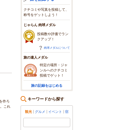
クチコミや写真を投稿して、
称号をゲットしよう！
じゃらん 肉球メダル
投稿数や評価でラン
クアップ！
肉球メダルについて
旅の達人メダル
特定の場所・ジャ
ンルへのクチコミ
投稿でゲット！
旅の記録をはじめる
キーワードから探す
を作ろ
念。これ
観光
グルメ
イベント
宿