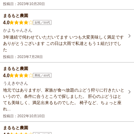
投稿日：2023年10月20日
まるもと農園
4.0
女性／50代
かよちゃんさん
3年連続で伺わせていただいてます いつも大変美味しく満足です
ありがとうございます この日は大雨で私達ともう１組だけでし
た
投稿日：2023年7月28日
まるもと農園
4.0
男性／40代
うえきやさん
地元ではありますが、家族が食べ放題のぶどう狩りに行きたいと
いうので、条件に合うところで探しました。 肝心のぶどうはと
ても美味しく、満足出来るものでした。 椅子など、ちょっと座
れ...
投稿日：2022年10月10日
まるもと農園