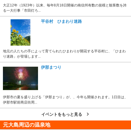
大正12年（1923年）以来、毎年8月18日開催の南信州有数の規模と観客数を誇
る一大行事「市田灯ろ...
平谷村 ひまわり迷路
地元の人たちの手によって育てられたひまわりが開花する平谷村に、「ひまわ
り迷路」が登場します...
伊那まつり
伊那市の夏を盛り上げる「伊那まつり」が、、今年も開催されます。1日目は、
伊那市駅前商店街周...
イベントをもっと見る
元大島周辺の温泉地