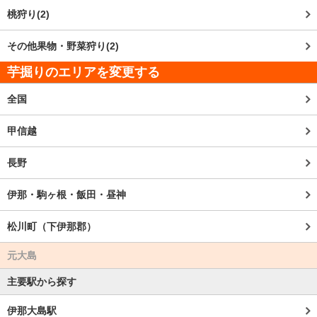
桃狩り(2)
その他果物・野菜狩り(2)
芋掘りのエリアを変更する
全国
甲信越
長野
伊那・駒ヶ根・飯田・昼神
松川町（下伊那郡）
元大島
主要駅から探す
伊那大島駅