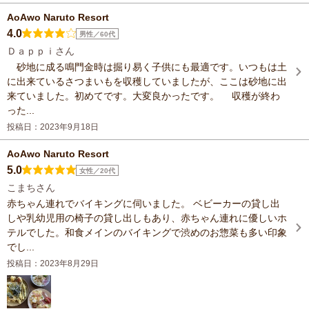
AoAwo Naruto Resort
4.0
男性／60代
Ｄａｐｐｉさん
砂地に成る鳴門金時は掘り易く子供にも最適です。いつもは土
に出来ているさつまいもを収穫していましたが、ここは砂地に出
来ていました。初めてです。大変良かったです。 収穫が終わ
った...
投稿日：2023年9月18日
AoAwo Naruto Resort
5.0
女性／20代
こまちさん
赤ちゃん連れでバイキングに伺いました。 ベビーカーの貸し出
しや乳幼児用の椅子の貸し出しもあり、赤ちゃん連れに優しいホ
テルでした。和食メインのバイキングで渋めのお惣菜も多い印象
でし...
投稿日：2023年8月29日