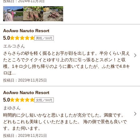
投稿日：2024年11月3日
AoAwo Naruto Resort
5.0
男性／50代
エルコさん
さらさらの砂を軽く掘るとお芋が顔を出します。半分くらい見え
たところでクイクイとゆすり上の方に引っ張るとスポン！と収
穫。1キロ少し持ち帰りのように書いてましたが、ふた株で4.8キ
ロほ...
投稿日：2023年11月25日
AoAwo Naruto Resort
5.0
女性／50代
まゆさん
時間的に少し短いかなと思いましたが充分でした。満腹です。
どれもこれも美味しくいただきました。 海の側で景色も良いで
す。また伺います。
投稿日：2023年11月21日