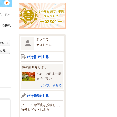
イル表示
べて表示
ようこそ
ゲスト
さん
旅を計画する
旅の計画をしよう！
初めての日本一周
旅行プラン
サンプルをみる
旅を記録する
クチコミや写真を投稿して、
称号をゲットしよう！