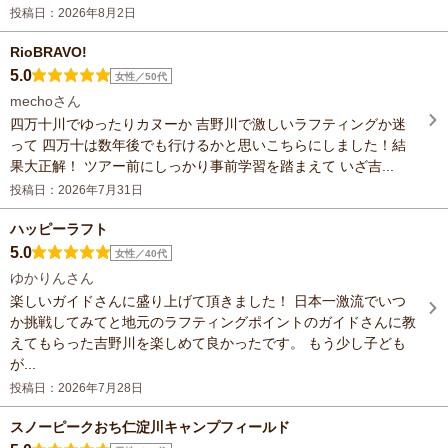
投稿日：2026年8月2日
RioBRAVO!
5.0
女性／50代
mechoさん
四万十川でゆったりカヌーか 吉野川で激しいラフティングか迷
って 四万十は数年後でも行けるかと思いこちらにしました！結
果大正解！ ツアー前にしっかり事前学習を踏まえて いざ吉...
投稿日：2026年7月31日
ハッピーラフト
5.0
女性／40代
ゆかりんさん
楽しいガイドさんに盛り上げて頂きました！ 日本一激流でいつ
か挑戦してみてと地元のラフティングポイントのガイドさんに教
えてもらった吉野川を楽しめて良かったです。 もう少し子ども
が...
投稿日：2026年7月28日
スノーピークおち仁淀川キャンプフィールド