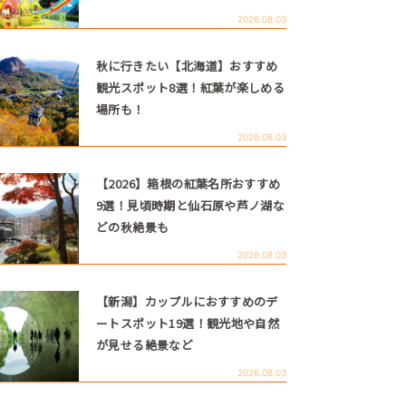
2026.08.03
秋に行きたい【北海道】おすすめ
観光スポット8選！紅葉が楽しめる
場所も！
2026.08.03
【2026】箱根の紅葉名所おすすめ
9選！見頃時期と仙石原や芦ノ湖な
どの秋絶景も
2026.08.03
【新潟】カップルにおすすめのデ
ートスポット19選！観光地や自然
が見せる絶景など
2026.08.03