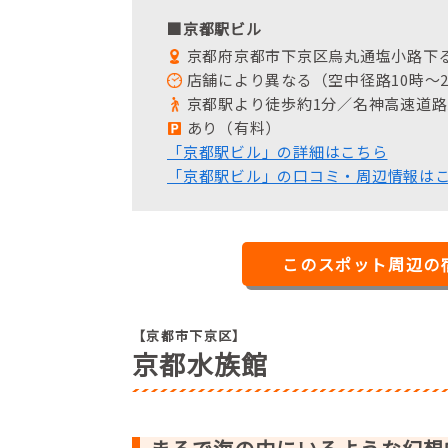
■京都駅ビル
京都府京都市下京区烏丸通塩小路下る
店舗により異なる（空中径路10時～2
京都駅より徒歩約1分／名神高速道路京
あり（有料）
「京都駅ビル」の詳細はこちら
「京都駅ビル」の口コミ・周辺情報は
このスポット周辺の
【京都市下京区】
京都水族館