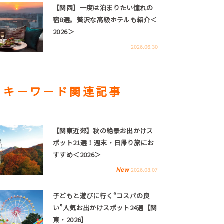
【関西】一度は泊まりたい憧れの
宿8選。贅沢な高級ホテルも紹介＜
2026＞
2026.06.30
キーワード関連記事
【関東近郊】秋の絶景お出かけス
ポット21選！週末・日帰り旅にお
すすめ＜2026＞
New
2026.08.07
子どもと遊びに行く“コスパの良
い”人気お出かけスポット24選【関
東・2026】