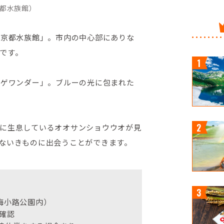
都水族館）
「京都水族館」。市内の中心部にありな
です。
ラゲワンダー」。ブルーの光に包まれた
に生息しているオオサンショウウオが見
ないきものに出会うことができます。
（梅小路公園内）
確認