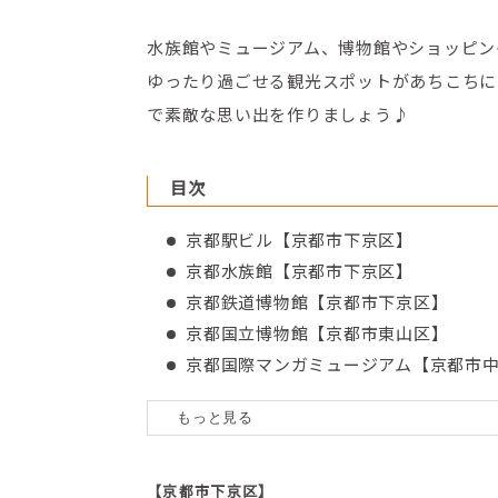
水族館やミュージアム、博物館やショッピン
ゆったり過ごせる観光スポットがあちこちに
で素敵な思い出を作りましょう♪
目次
京都駅ビル【京都市下京区】
京都水族館【京都市下京区】
京都鉄道博物館【京都市下京区】
京都国立博物館【京都市東山区】
京都国際マンガミュージアム【京都市
京都文化博物館【京都市中京区】
京都国立近代美術館【京都市左京区】
宝泉院【京都市左京区】
月桂冠大倉記念館【京都市伏見区】
【京都市下京区】