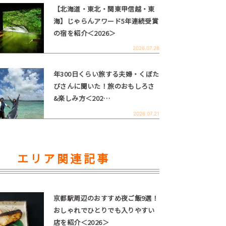
【北海道・東北・関東甲信越・東
海】じゃらんアワード5年連続受賞
の宿を紹介＜2026＞
2026.07.28
年300日くらい旅する夫婦・くぼた
びさんに聞いた！旅のおもしろさ
&楽しみ方＜202…
2026.07.21
エリア関連記事
京都駅周辺のおすすめ夜ご飯9選！
おしゃれでひとりでも入りやすい
店を紹介＜2026＞