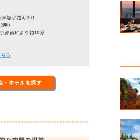
東塩小路町901
2時）
都南ICより約10分
こちら
宿・ホテルを探す