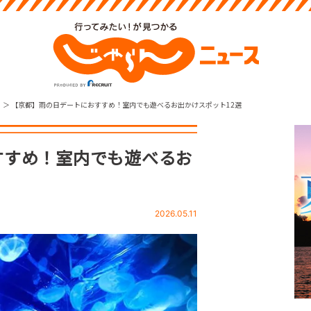
【京都】雨の日デートにおすすめ！室内でも遊べるお出かけスポット12選
すすめ！室内でも遊べるお
2026.05.11