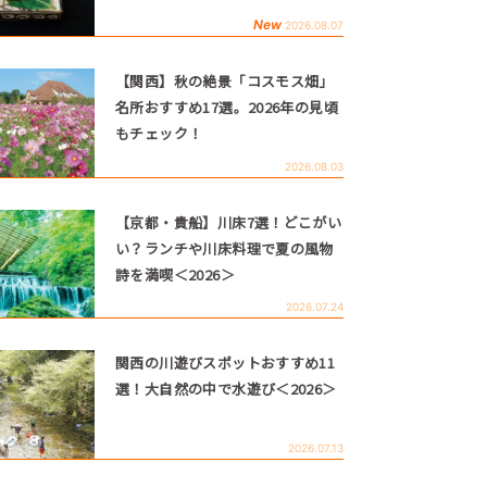
New
2026.08.07
【関西】秋の絶景「コスモス畑」
名所おすすめ17選。2026年の見頃
もチェック！
2026.08.03
【京都・貴船】川床7選！どこがい
い？ランチや川床料理で夏の風物
詩を満喫＜2026＞
2026.07.24
関西の川遊びスポットおすすめ11
選！大自然の中で水遊び＜2026＞
2026.07.13