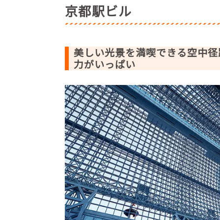
京都駅ビル
キザクラカッパカントリー【京都市伏
道の駅スプリングスひよし ひよし温
アサヒグループ大山崎山荘美術館【乙
美しい光景を満喫できる空中径
力がいっぱい