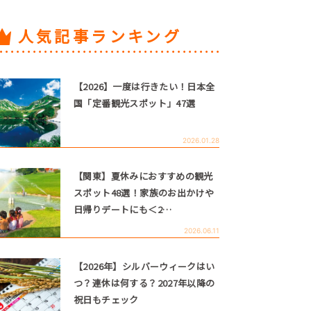
人気記事ランキング
【2026】一度は行きたい！日本全
国「定番観光スポット」47選
2026.01.28
【関東】夏休みにおすすめの観光
スポット48選！家族のお出かけや
日帰りデートにも＜2…
2026.06.11
【2026年】シルバーウィークはい
つ？連休は何する？2027年以降の
祝日もチェック