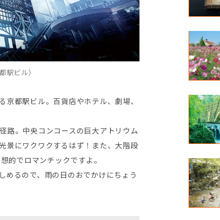
都駅ビル）
る京都駅ビル。百貨店やホテル、劇場、
径路。中央コンコースの巨大アトリウム
光景にワクワクするはず！また、大階段
幻想的でロマンチックですよ。
しめるので、雨の日のおでかけにちょう