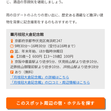
じ、酒造の雰囲気を堪能しましょう。
雨の日デートのふたりの思い出に、歴史ある酒蔵など趣深い建
物を背景に記念撮影をするのもおすすめです。
■月桂冠大倉記念館
京都府京都市伏見区南浜町247
9時30分～16時30分（受付は16時まで）
盆、年末年始、ほか臨時休館日
【20歳～】600円【13～19歳】100円
京阪中書島駅より徒歩5分、伏見桃山駅より徒歩10分、
近鉄桃山御陵前駅より徒歩10分、JR桃山駅より徒歩18分
あり（無料）
「月桂冠大倉記念館」の詳細はこちら
「月桂冠大倉記念館」の口コミ・周辺情報はこちら
このスポット周辺の宿・ホテルを探す