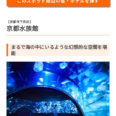
このスポット周辺の宿・ホテルを探す
【京都市下京区】
京都水族館
まるで海の中にいるような幻想的な空間を堪
能