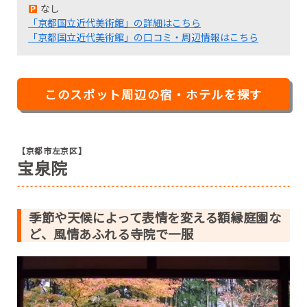
なし
「京都国立近代美術館」の詳細はこちら
「京都国立近代美術館」の口コミ・周辺情報はこちら
このスポット周辺の宿・ホテルを探す
【京都市左京区】
宝泉院
季節や天候によって表情を変える額縁庭園な
ど、風情あふれる寺院で一服