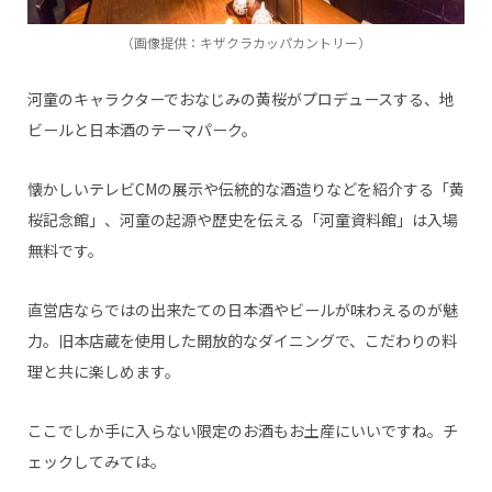
（画像提供：キザクラカッパカントリー）
河童のキャラクターでおなじみの黄桜がプロデュースする、地
ビールと日本酒のテーマパーク。
懐かしいテレビCMの展示や伝統的な酒造りなどを紹介する「黄
桜記念館」、河童の起源や歴史を伝える「河童資料館」は入場
無料です。
直営店ならではの出来たての日本酒やビールが味わえるのが魅
力。旧本店蔵を使用した開放的なダイニングで、こだわりの料
理と共に楽しめます。
ここでしか手に入らない限定のお酒もお土産にいいですね。チ
ェックしてみては。