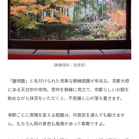
（画像提供：宝泉院）
「盤桓園」と名付けられた見事な額縁庭園が有名な、京都大原
にある天台宗の寺院。窓枠を額縁に見立て、京都らしいお庭を
眺めながら抹茶をいただくと、不思議と心が落ち着きます。
季節ごとに表情を変える庭園は、何度足を運んでも飽きませ
ん。もちろん雨の景色も風情があって素敵ですよ。