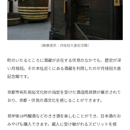
（画像提供：月桂冠大倉記念館）
町のいたるところに酒蔵が点在する伏見のなかでも、歴史が深
い月桂冠。その本社近くにある酒蔵を利用したのが月桂冠大倉
記念館です。
京都市有形民俗文化財の指定を受けた酒造用具類が展示されて
おり、京都・伏見の酒文化を感じることができます。
見学後は吟醸酒などのきき酒を楽しむことができ、日本酒のお
みやげも購入できます。蔵人に受け継がれるスピリットを感