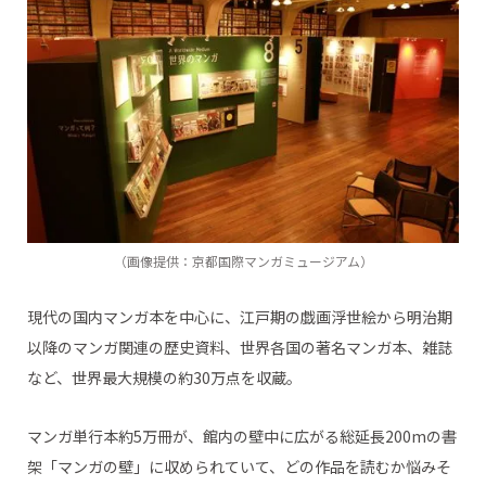
（画像提供：京都国際マンガミュージアム）
現代の国内マンガ本を中心に、江戸期の戯画浮世絵から明治期
以降のマンガ関連の歴史資料、世界各国の著名マンガ本、雑誌
など、世界最大規模の約30万点を収蔵。
マンガ単行本約5万冊が、館内の壁中に広がる総延長200mの書
架「マンガの壁」に収められていて、どの作品を読むか悩みそ