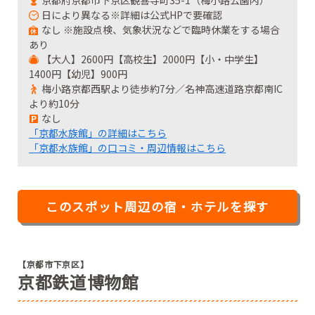
日により異なる※詳細は公式HPで要確認
なし ※施設点検、気象状況などで臨時休業をする場合
あり
【大人】2600円【高校生】2000円【小・中学生】
1400円【幼児】900円
梅小路京都西駅より徒歩約7分／名神高速道路京都南IC
より約10分
なし
「京都水族館」の詳細はこちら
「京都水族館」の口コミ・周辺情報はこちら
このスポット周辺の宿・ホテルを探す
【京都市下京区】
京都鉄道博物館