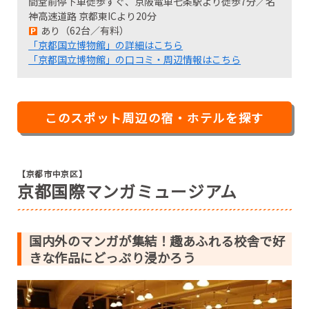
間堂前停下車徒歩すぐ、京阪電車七条駅より徒歩7分／名
神高速道路 京都東ICより20分
あり（62台／有料）
「京都国立博物館」の詳細はこちら
「京都国立博物館」の口コミ・周辺情報はこちら
このスポット周辺の宿・ホテルを探す
【京都市中京区】
京都国際マンガミュージアム
国内外のマンガが集結！趣あふれる校舎で好
きな作品にどっぷり浸かろう