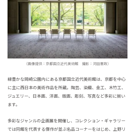
（画像提供：京都国立近代美術館 撮影：河田憲政）
緑豊かな岡崎公園内にある京都国立近代美術館は、京都を中心
に主に西日本の美術作品を所蔵。陶芸、染織、金工、木竹工、
ジュエリー、日本画、洋画、版画、彫刻、写真など多彩に揃い
ます。
多彩なジャンルの企画展を開催し、コレクション・ギャラリー
では同館を代表する傑作が並ぶ名品コーナーをはじめ、上野リ