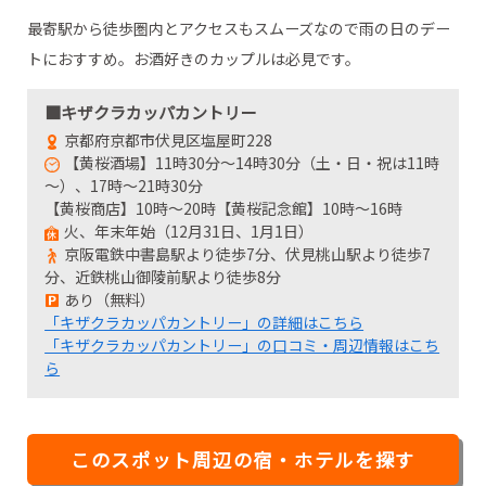
最寄駅から徒歩圏内とアクセスもスムーズなので雨の日のデー
トにおすすめ。お酒好きのカップルは必見です。
■キザクラカッパカントリー
京都府京都市伏見区塩屋町228
【黄桜酒場】11時30分～14時30分（土・日・祝は11時
～）、17時～21時30分
【黄桜商店】10時～20時【黄桜記念館】10時～16時
火、年末年始（12月31日、1月1日）
京阪電鉄中書島駅より徒歩7分、伏見桃山駅より徒歩7
分、近鉄桃山御陵前駅より徒歩8分
あり（無料）
「キザクラカッパカントリー」の詳細はこちら
「キザクラカッパカントリー」の口コミ・周辺情報はこち
ら
このスポット周辺の宿・ホテルを探す