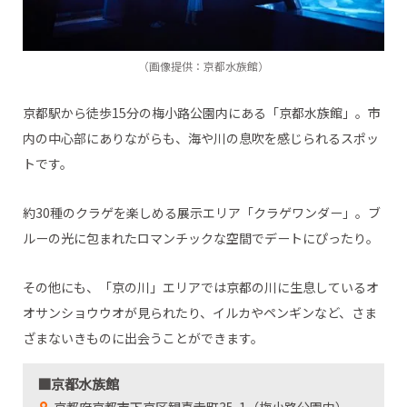
（画像提供：京都水族館）
京都駅から徒歩15分の梅小路公園内にある「京都水族館」。市
内の中心部にありながらも、海や川の息吹を感じられるスポッ
トです。
約30種のクラゲを楽しめる展示エリア「クラゲワンダー」。ブ
ルーの光に包まれたロマンチックな空間でデートにぴったり。
その他にも、「京の川」エリアでは京都の川に生息しているオ
オサンショウウオが見られたり、イルカやペンギンなど、さま
ざまないきものに出会うことができます。
■京都水族館
京都府京都市下京区観喜寺町35-1（梅小路公園内）