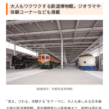
大人もワクワクする鉄道博物館。ジオラマや
体験コーナーなども満載
（画像提供：京都鉄道博物館）
“見る，さわる，体験する”をテーマに、大人も楽しめる日本最
大級の鉄道博物館。蒸気機関車から新幹線まで、実物54両を保