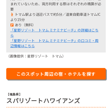
まれていないため、両方利用する際はそれぞれの精算が必
要
トマム駅より送迎バスで約5分／道東自動車道トマムIC
より15分
あり（無料）
「星野リゾート トマム ミナミナビーチ」の詳細はこち
ら
「星野リゾート トマム ミナミナビーチ」の口コミ・周
辺情報はこちら
（画像提供：星野リゾート トマム）
このスポット周辺の宿・ホテルを探す
【福島県】
スパリゾートハワイアンズ