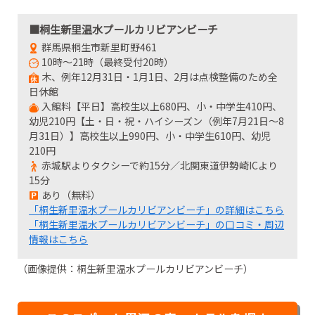
■桐生新里温水プールカリビアンビーチ
群馬県桐生市新里町野461
10時～21時（最終受付20時）
木、例年12月31日・1月1日、2月は点検整備のため全
日休館
入館料【平日】高校生以上680円、小・中学生410円、
幼児210円【土・日・祝・ハイシーズン（例年7月21日～8
月31日）】高校生以上990円、小・中学生610円、幼児
210円
赤城駅よりタクシーで約15分／北関東道伊勢崎ICより
15分
あり（無料）
「桐生新里温水プールカリビアンビーチ」の詳細はこちら
「桐生新里温水プールカリビアンビーチ」の口コミ・周辺
情報はこちら
（画像提供：桐生新里温水プールカリビアンビーチ）