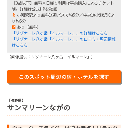
【3歳以下】無料※日帰り利用は事前購入によるチケット
制。詳細は公式HPを確認
小淵沢駅より無料送迎バスで約5分／中央道小淵沢ICよ
り約5分
あり（無料）
「リゾナーレ八ヶ岳「イルマーレ」」の詳細はこちら
「リゾナーレ八ヶ岳「イルマーレ」」の口コミ・周辺情報
はこちら
（画像提供：リゾナーレ八ヶ岳「イルマーレ」）
このスポット周辺の宿・ホテルを探す
【長野県】
サンマリーンながの