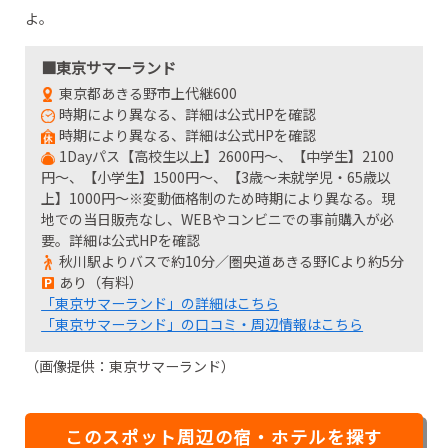
よ。
■東京サマーランド
東京都あきる野市上代継600
時期により異なる、詳細は公式HPを確認
時期により異なる、詳細は公式HPを確認
1Dayパス【高校生以上】2600円～、【中学生】2100
円～、【小学生】1500円～、【3歳～未就学児・65歳以
上】1000円～※変動価格制のため時期により異なる。現
地での当日販売なし、WEBやコンビニでの事前購入が必
要。詳細は公式HPを確認
秋川駅よりバスで約10分／圏央道あきる野ICより約5分
あり（有料）
「東京サマーランド」の詳細はこちら
「東京サマーランド」の口コミ・周辺情報はこちら
（画像提供：東京サマーランド）
このスポット周辺の宿・ホテルを探す