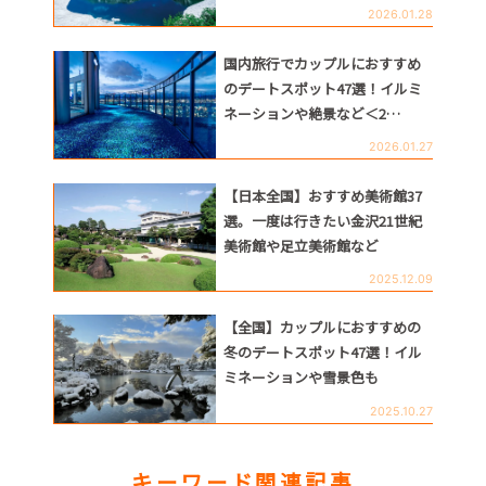
2026.01.28
国内旅行でカップルにおすすめ
のデートスポット47選！イルミ
ネーションや絶景など＜2…
2026.01.27
【日本全国】おすすめ美術館37
選。一度は行きたい金沢21世紀
美術館や足立美術館など
2025.12.09
【全国】カップルにおすすめの
冬のデートスポット47選！イル
ミネーションや雪景色も
2025.10.27
キーワード関連記事