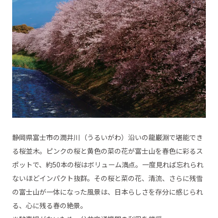
静岡県富士市の潤井川（うるいがわ）沿いの龍巌淵で堪能でき
る桜並木。ピンクの桜と黄色の菜の花が富士山を春色に彩るス
ポットで、約50本の桜はボリューム満点。一度見れば忘れられ
ないほどインパクト抜群。その桜と菜の花、清流、さらに残雪
の富士山が一体になった風景は、日本らしさを存分に感じられ
る、心に残る春の絶景。