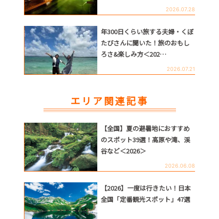
2026.07.28
年300日くらい旅する夫婦・くぼ
たびさんに聞いた！旅のおもし
ろさ&楽しみ方＜202…
2026.07.21
エリア関連記事
【全国】夏の避暑地におすすめ
のスポット39選！高原や滝、渓
谷など＜2026＞
2026.06.08
【2026】一度は行きたい！日本
全国「定番観光スポット」47選