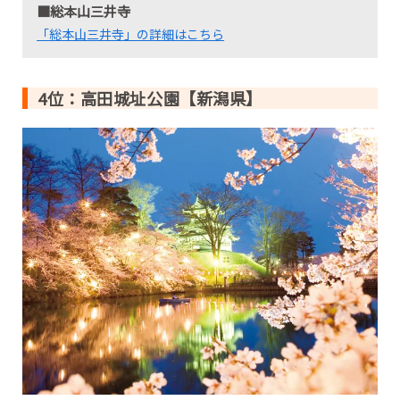
■総本山三井寺
「総本山三井寺」の詳細はこちら
4位：高田城址公園【新潟県】