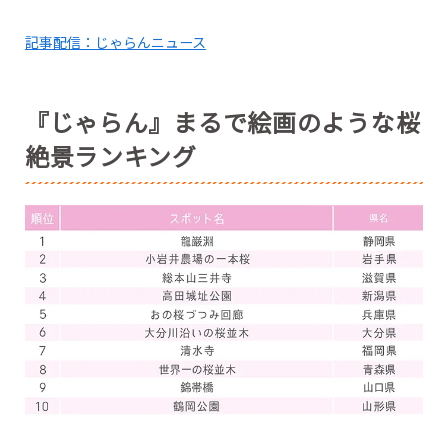
記事配信：じゃらんニュース
『じゃらん』まるで絵画のような桜
絶景ランキング