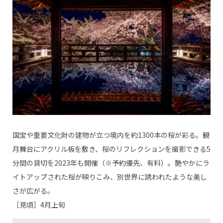
国宝や重要文化財の建物が立つ境内を約1300本の桜が彩る。観
月舞台にアクリル板を敷き、桜のリフレクションを撮影できる5
分間の貸切を2023年も開催（※予約優先、有料）。艶やかにラ
イトアップされた桜が映りこみ、別世界に誘われたような美し
さが広がる。
［見頃］4月上旬