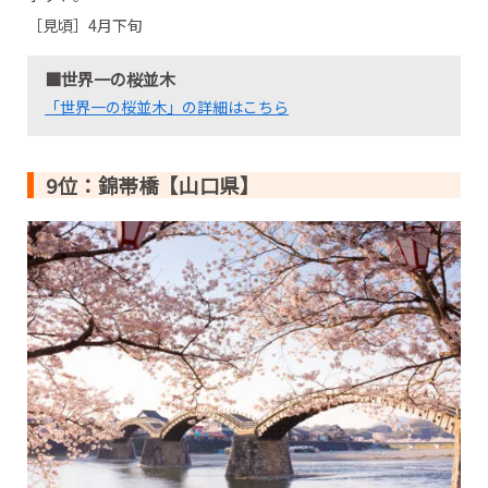
［見頃］4月下旬
■世界一の桜並木
「世界一の桜並木」の詳細はこちら
9位：錦帯橋【山口県】