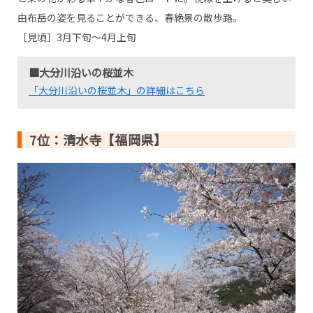
由布岳の姿を見ることができる、春絶景の散歩路。
［見頃］3月下旬～4月上旬
■大分川沿いの桜並木
「大分川沿いの桜並木」の詳細はこちら
7位：清水寺【福岡県】