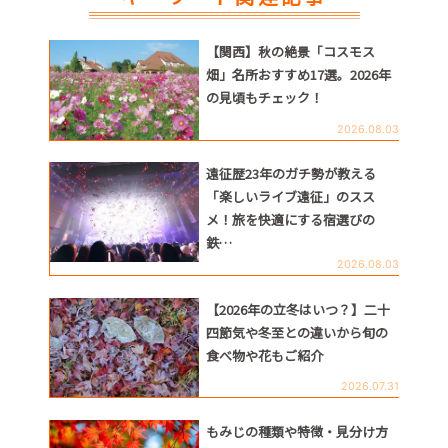
【関西】秋の絶景「コスモス
畑」名所おすすめ17選。2026年
の見頃もチェック！
2026.08.03
遠征歴23年のガチ勢が教える
「楽しいライブ遠征」のスス
メ！旅を快適にする宿選びの
鉄…
2026.08.03
【2026年の立冬はいつ？】二十
四節気や冬至との違いから旬の
食べ物や花もご紹介
2026.07.31
もみじの種類や特徴・見分け方