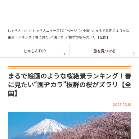
じゃらんnet
じゃらんニュースTOPページ
全国
まるで絵画のような桜
絶景ランキング！春に見たい“画ヂカラ”抜群の桜がズラリ【全国】
まるで絵画のような桜絶景ランキング！春
に見たい“画ヂカラ”抜群の桜がズラリ【全
国】
2023.03.10