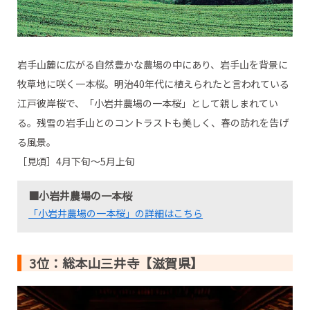
岩手山麓に広がる自然豊かな農場の中にあり、岩手山を背景に
牧草地に咲く一本桜。明治40年代に植えられたと言われている
江戸彼岸桜で、「小岩井農場の一本桜」として親しまれてい
る。残雪の岩手山とのコントラストも美しく、春の訪れを告げ
る風景。
［見頃］4月下旬～5月上旬
■小岩井農場の一本桜
「小岩井農場の一本桜」の詳細はこちら
3位：総本山三井寺【滋賀県】