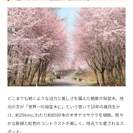
どこまでも続くような迫力と美しさを備えた絶景の桜並木。地
元の方が「世界一の桜並木に」という思いで10年の歳月をか
け、約20kmにわたり約6500本のオオヤマザクラを植樹。鮮や
かな新緑と紅色のコントラストが美しく、地元でも愛されるス
ポット。