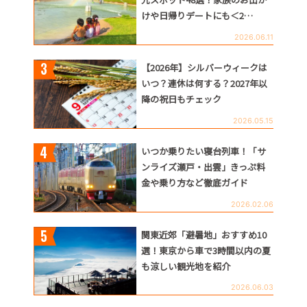
けや日帰りデートにも＜2…
2026.06.11
【2026年】シルバーウィークは
いつ？連休は何する？2027年以
降の祝日もチェック
2026.05.15
いつか乗りたい寝台列車！「サ
ンライズ瀬戸・出雲」きっぷ料
金や乗り方など徹底ガイド
2026.02.06
関東近郊「避暑地」おすすめ10
選！東京から車で3時間以内の夏
も涼しい観光地を紹介
2026.06.03