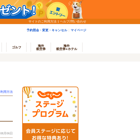
サイトのご利用方法
ヘルプ/問い合わせ
予約照会・変更・キャンセル
マイページ
海外
海外
ゴルフ
航空券
航空券+ホテル
ご利用方法
08月06日