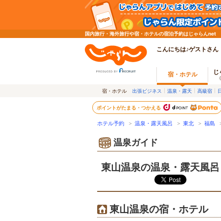
国内旅行・海外旅行や宿・ホテルの宿泊予約はじゃらんnet
こんにちは♪ゲストさん
じ
宿・ホテル
宿・ホテル
出張ビジネス
温泉・露天
高級宿
ポイントがたまる・つかえる
ホテル予約
>
温泉・露天風呂
>
東北
>
福島
温泉ガイド
東山温泉の温泉・露天風呂
東山温泉の宿・ホテル