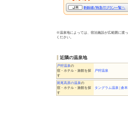
※温泉地によっては、宿泊施設が広範囲に渡
ください。
近隣の温泉地
戸狩温泉
の
宿・ホテル・旅館を探
戸狩温泉
す
斑尾高原の温泉
の
宿・ホテル・旅館を探
タングラム温泉
|
倉本
す