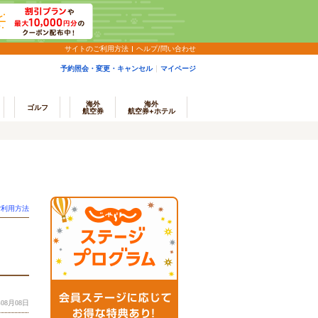
サイトのご利用方法
ヘルプ/問い合わせ
予約照会・変更・キャンセル
マイページ
海外
海外
ゴルフ
航空券
航空券+ホテル
ご利用方法
08月08日