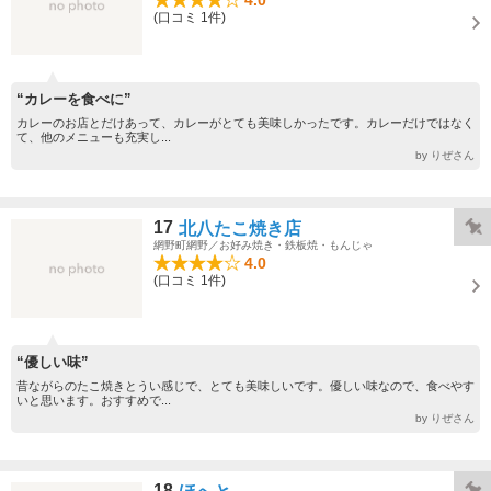
(口コミ 1件)
“カレーを食べに”
カレーのお店とだけあって、カレーがとても美味しかったです。カレーだけではなく
て、他のメニューも充実し...
by りぜさん
17
北八たこ焼き店
網野町網野／お好み焼き・鉄板焼・もんじゃ
4.0
(口コミ 1件)
“優しい味”
昔ながらのたこ焼きとうい感じで、とても美味しいです。優しい味なので、食べやす
いと思います。おすすめで...
by りぜさん
18