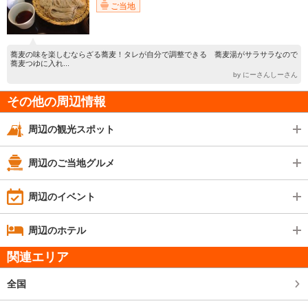
ご当地
蕎麦の味を楽しむならざる蕎麦！タレが自分で調整できる 蕎麦湯がサラサラなので
蕎麦つゆに入れ...
by にーさんしーさん
その他の周辺情報
周辺の観光スポット
周辺のご当地グルメ
周辺のイベント
周辺のホテル
関連エリア
全国