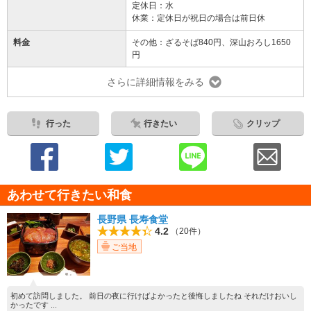
定休日：水
休業：定休日が祝日の場合は前日休
料金
その他：ざるそば840円、深山おろし1650
円
さらに詳細情報をみる
行った
行きたい
クリップ
あわせて行きたい和食
長野県 長寿食堂
4.2
（20件）
ご当地
初めて訪問しました。 前日の夜に行けばよかったと後悔しましたね それだけおいし
かったです ...