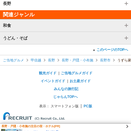
長野
関連ジャンル
和食
うどん・そば
このページのTOPへ
ご当地グルメ
甲信越
長野
長野・戸隠・小布施
長野市
うずら
観光ガイド
ご当地グルメガイド
イベントガイド
お土産ガイド
みんなの旅行記
じゃらんTOPへ
表示：
スマートフォン版
PC版
長野・戸隠・小布施の注目の宿・ホテル[PR]