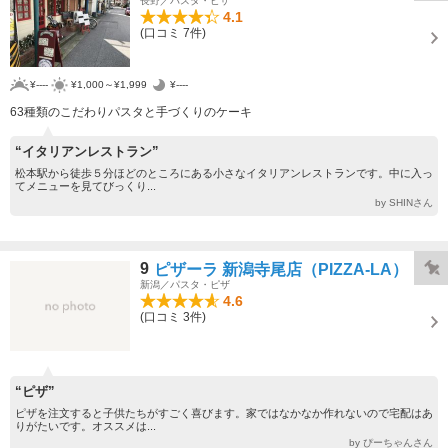
長野／パスタ・ピザ
4.1
(口コミ 7件)
¥----
¥1,000～¥1,999
¥----
63種類のこだわりパスタと手づくりのケーキ
“イタリアンレストラン”
松本駅から徒歩５分ほどのところにある小さなイタリアンレストランです。中に入っ
てメニューを見てびっくり...
by SHINさん
9
ピザーラ 新潟寺尾店（PIZZA-LA）
新潟／パスタ・ピザ
4.6
(口コミ 3件)
“ピザ”
ピザを注文すると子供たちがすごく喜びます。家ではなかなか作れないので宅配はあ
りがたいです。オススメは...
by ぴーちゃんさん