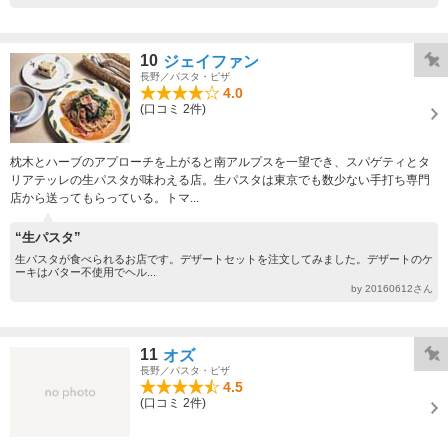
10
ジェイファン
長野／パスタ・ピザ
4.0
(口コミ 2件)
枕木とハーブのアプローチを上がると南アルプスを一望でき、スパゲティとタ
リアテッレの生パスタが味わえる店。生パスタは東京でも数少ない手打ち専門
店から送ってもらっている。トマ...
“生パスタ”
生パスタが食べられるお店です。デザートセットを注文してみました。デザートのケ
ーキはバター不使用でヘル...
by 20160612さん
11
オズ
長野／パスタ・ピザ
4.5
(口コミ 2件)