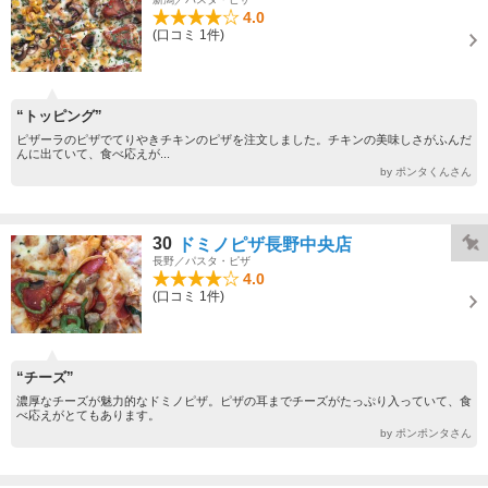
4.0
(口コミ 1件)
“トッピング”
ピザーラのピザでてりやきチキンのピザを注文しました。チキンの美味しさがふんだ
んに出ていて、食べ応えが...
by ポンタくんさん
30
ドミノピザ長野中央店
長野／パスタ・ピザ
4.0
(口コミ 1件)
“チーズ”
濃厚なチーズが魅力的なドミノピザ。ピザの耳までチーズがたっぷり入っていて、食
べ応えがとてもあります。
by ポンポンタさん