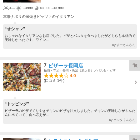
¥----
～¥999
¥3,000～¥3,999
本場ナポリの窯焼きピッツァのイタリアン
“オシャレ”
おしゃれなイタリアンなお店でした。ピザとパスタを食べましたがどちらも本格的で
美味しかったです。ワイン...
by すーさんさん
7
ピザーラ長岡店
柏崎・寺泊・長岡・魚沼（湯之谷）／パスタ・ピザ
4.0
(口コミ 1件)
“トッピング”
ピザーラのピザでてりやきチキンのピザを注文しました。チキンの美味しさがふんだ
んに出ていて、食べ応えが...
by ポンタくんさん