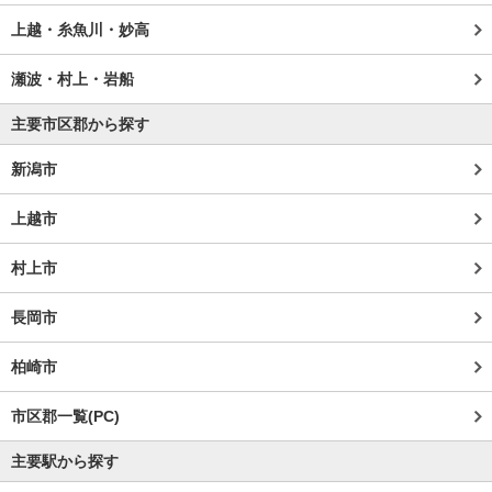
上越・糸魚川・妙高
瀬波・村上・岩船
主要市区郡から探す
新潟市
上越市
村上市
長岡市
柏崎市
市区郡一覧(PC)
主要駅から探す