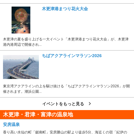
木更津港まつり花火大会
木更津の夏を盛り上げる一大イベント「木更津港まつり花火大会」が、木更津
港内港周辺で開催され...
ちばアクアラインマラソン2026
東京湾アクアラインの上を駆け抜ける「ちばアクアラインマラソン2026」が開
催されます。潮浜公園...
イベントをもっと見る
木更津・君津・富津の温泉地
安房温泉
香り高い水仙の町「鋸南町」安房勝山の駅より徒歩5分、海近くの宿「紀伊の