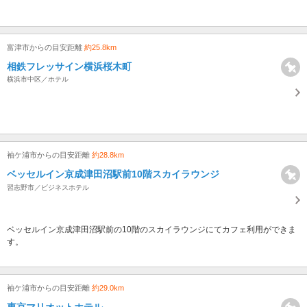
富津市からの目安距離
約25.8km
相鉄フレッサイン横浜桜木町
横浜市中区／ホテル
袖ケ浦市からの目安距離
約28.8km
ベッセルイン京成津田沼駅前10階スカイラウンジ
習志野市／ビジネスホテル
ベッセルイン京成津田沼駅前の10階のスカイラウンジにてカフェ利用ができま
す。
袖ケ浦市からの目安距離
約29.0km
東京マリオットホテル