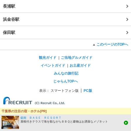
長浦駅
浜金谷駅
保田駅
このページのTOPへ
観光ガイド
ご当地グルメガイド
イベントガイド
お土産ガイド
みんなの旅行記
じゃらんTOPへ
表示：
スマートフォン版
PC版
千葉県の注目の宿・ホテル[PR]
鋸南 ＢＡＳＥ ＲＥＳＯＲＴ
屋根付きテラスで海を観ながらＢＢＱと建物はお洒落なメゾネット