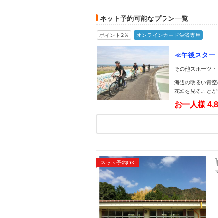
ネット予約可能なプラン一覧
ポイント2％
オンラインカード決済専用
≪午後スター
その他スポーツ・
海辺の明るい青空
花畑を見ることが
お一人様
4,
ネット予約OK