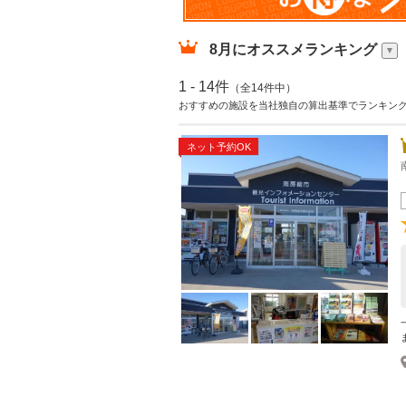
8月
にオススメランキング
1 - 14件
（全14件中）
おすすめの施設を当社独自の算出基準でランキン
ネット予約OK