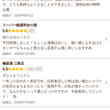
で、とても気持ちよく入ることができました。 貸切以外の時間
は通...
投稿日：2026年8月1日
スーパー銭湯和合の湯
5.0
40代
猫のまゆちーさん
平日利用しました！ちょっと漫画は古いし、狭い感じもするけど
ロッカーもちゃんと使えるし店員さん感じ良いしおすすめ
投稿日：2026年7月29日
極楽湯 三島店
4.0
女性／50代
ぎなんまつりさん
一年ぶり位の久々来店です。以前来店した時は洗い場のシャワー
の水圧がまちまちだったり『使用不可』の札が掛かっていたり
で、なんだかな～って感じだったのですが、今回来店してビック
リ！ 洗...
投稿日：2026年7月28日