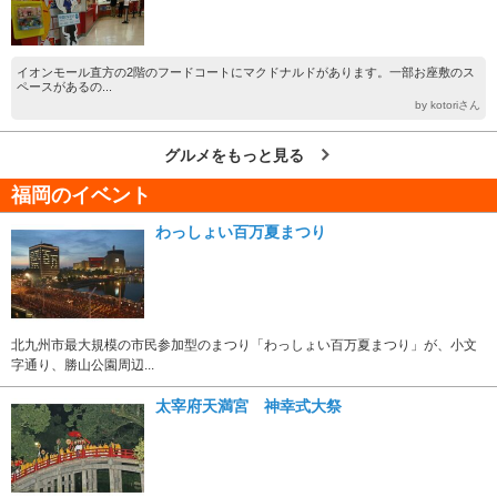
イオンモール直方の2階のフードコートにマクドナルドがあります。一部お座敷のス
ペースがあるの...
by kotoriさん
グルメをもっと見る
福岡のイベント
わっしょい百万夏まつり
北九州市最大規模の市民参加型のまつり「わっしょい百万夏まつり」が、小文
字通り、勝山公園周辺...
太宰府天満宮 神幸式大祭