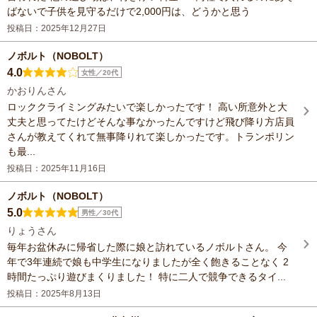
ばないで子供を見守るだけで2,000円は、どうかと思う
投稿日：2025年12月27日
ノボルト（NOBOLT）
4.0
女性／20代
かおりんさん
ロッククライミングみたいで楽しかったです！ 高い所意外と大
丈夫と思ってたけどそんな事なかったんですけど飛び降り方店員
さんが教えてくれて無事降りれて楽しかったです。トランポリン
も最...
投稿日：2025年11月16日
ノボルト（NOBOLT）
5.0
男性／30代
りょうさん
毎年お盆休みに帰省した際に娘と訪れているノボルトさん。 今
年で3年連続で娘も中学生になりましたが全く飽きることなく 2
時間たっぷり遊びまくりました！ 特に二人で競争できるタイ...
投稿日：2025年8月13日