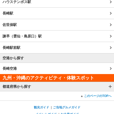
ハウステンボス駅
長崎駅
佐世保駅
諫早（雲仙・島原口）駅
長崎駅前駅
空港から探す
長崎空港
九州・沖縄のアクティビティ・体験スポット
都道府県から探す
このページのTOPへ
観光ガイド
ご当地グルメガイド