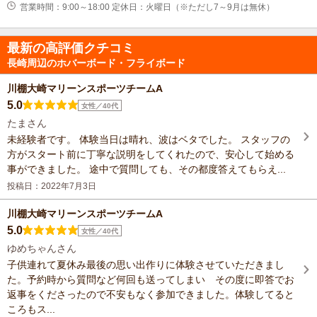
営業時間：9:00～18:00 定休日：火曜日（※ただし7～9月は無休）
最新の高評価クチコミ
長崎周辺のホバーボード・フライボード
川棚大崎マリーンスポーツチームA
5.0
女性／40代
たまさん
未経験者です。 体験当日は晴れ、波はベタでした。 スタッフの
方がスタート前に丁寧な説明をしてくれたので、安心して始める
事ができました。 途中で質問しても、その都度答えてもらえ...
投稿日：2022年7月3日
川棚大崎マリーンスポーツチームA
5.0
女性／40代
ゆめちゃんさん
子供連れて夏休み最後の思い出作りに体験させていただきまし
た。予約時から質問など何回も送ってしまい その度に即答でお
返事をくださったので不安もなく参加できました。体験してると
ころもス...