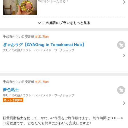
76ポイント～たまる！
この施設のプランをもっと見る
千歳市からの目安距離
約21.7km
ぎゃおラグ【GYAOrag in Tomakomai Hub】
大町／その他クラフト・ハンドメイド・ワークショップ
千歳市からの目安距離
約21.7km
夢色粘土
寿町／その他クラフト・ハンドメイド・ワークショップ
ネット予約OK
軽量樹脂粘土を使って、かわいい作品をご制作頂けます。 制作時間は３０～６
０分程度です。 どなたでも簡単にかわいく完成しますよ♪