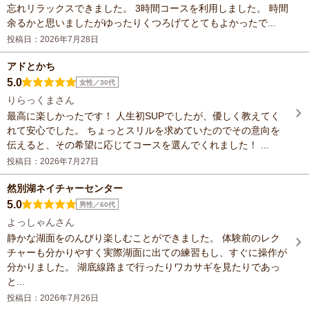
忘れリラックスできました。 3時間コースを利用しました。 時間
余るかと思いましたがゆったりくつろげてとてもよかったで...
投稿日：2026年7月28日
アドとかち
5.0
女性／30代
りらっくまさん
最高に楽しかったです！ 人生初SUPでしたが、優しく教えてく
れて安心でした。 ちょっとスリルを求めていたのでその意向を
伝えると、その希望に応じてコースを選んでくれました！ ...
投稿日：2026年7月27日
然別湖ネイチャーセンター
5.0
男性／60代
よっしゃんさん
静かな湖面をのんびり楽しむことができました。 体験前のレク
チャーも分かりやすく実際湖面に出ての練習もし、すぐに操作が
分かりました。 湖底線路まで行ったりワカサギを見たりであっ
と...
投稿日：2026年7月26日