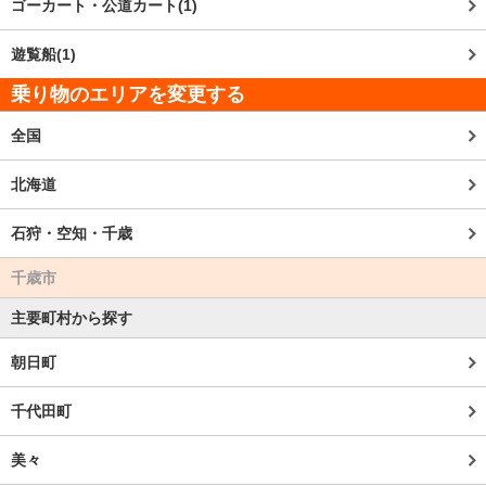
ゴーカート・公道カート(1)
遊覧船(1)
乗り物のエリアを変更する
全国
北海道
石狩・空知・千歳
千歳市
主要町村から探す
朝日町
千代田町
美々