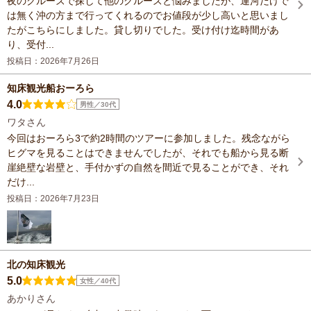
夜のクルーズで探して他のクルーズと悩みましたが、運河だけで
は無く沖の方まで行ってくれるのでお値段が少し高いと思いまし
たがこちらにしました。貸し切りでした。受け付け迄時間があ
り、受付...
投稿日：2026年7月26日
知床観光船おーろら
4.0
男性／30代
ワタさん
今回はおーろら3で約2時間のツアーに参加しました。残念ながら
ヒグマを見ることはできませんでしたが、それでも船から見る断
崖絶壁な岩壁と、手付かずの自然を間近で見ることができ、それ
だけ...
投稿日：2026年7月23日
北の知床観光
5.0
女性／40代
あかりさん