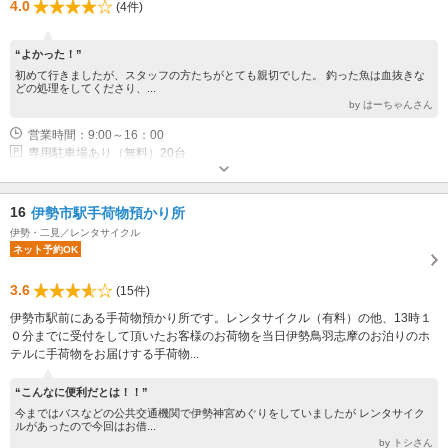
4.0
(4件)
“よかった！”
初めて行きましたが、スタッフの方たちがとても親切でした。 釣った魚は血抜きな
どの処理をしてくださり、...
by はーちゃんさん
営業時間：9:00～16：00
専用駐車場あり（無料）20台
16
伊勢市駅手荷物預かり所
伊勢・二見／レンタサイクル
ネット予約OK
3.6
(15件)
伊勢市駅前にある手荷物預かり所です。レンタサイクル（有料）の他、13時１
０分までに受付をして頂いたお客様のお荷物を当日伊勢鳥羽志摩のお泊りのホ
テルに手荷物をお届けする手荷物...
“こんなに便利だとは！！”
今まではバスなどの公共交通機関で伊勢神宮めぐりをしていましたが レンタサイク
ルがあったので今回はお借...
by トシさん