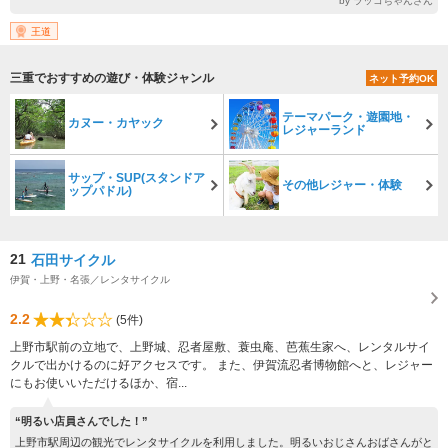
by ラッコちゃんさん
王道
三重でおすすめの遊び・体験ジャンル
ネット予約OK
テーマパーク・遊園地・
カヌー・カヤック
レジャーランド
サップ・SUP(スタンドア
その他レジャー・体験
ップパドル)
21
石田サイクル
伊賀・上野・名張／レンタサイクル
2.2
(5件)
上野市駅前の立地で、上野城、忍者屋敷、蓑虫庵、芭蕉生家へ、レンタルサイ
クルで出かけるのに好アクセスです。 また、伊賀流忍者博物館へと、レジャー
にもお使いいただけるほか、宿...
“明るい店員さんでした！”
上野市駅周辺の観光でレンタサイクルを利用しました。明るいおじさんおばさんがと