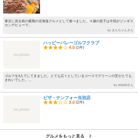
東京に戻る前の最期の北海道グルメとして食べました。４歳の息子は今回がジンギス
カンデビューで...
by まんちゃんさん
ハッピーバレーゴルフクラブ
4.0
(1件)
ゴルフを4人でしてきました。とても広々としているコースでグリーンの芝がとても
きれいでした。...
by dddddさん
ピザ・テンフォー当別店
3.0
(2件)
グルメをもっと見る