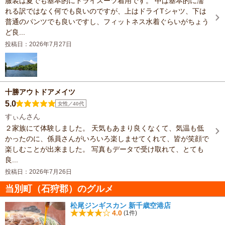
服装は夏でも基本的にドライスーツ着用です。 中は基本的に濡
れる訳ではなく何でも良いのですが、上はドライTシャツ、下は
普通のパンツでも良いですし、フィットネス水着ぐらいがちょう
ど良...
投稿日：2026年7月27日
十勝アウトドアメイツ
5.0
女性／40代
すぃんさん
２家族にて体験しました。 天気もあまり良くなくて、気温も低
かったのに、係員さんがいろいろ楽しませてくれて、皆が笑顔で
楽しむことが出来ました。 写真もデータで受け取れて、とても
良...
投稿日：2026年7月26日
当別町（石狩郡）のグルメ
松尾ジンギスカン 新千歳空港店
4.0
(1件)