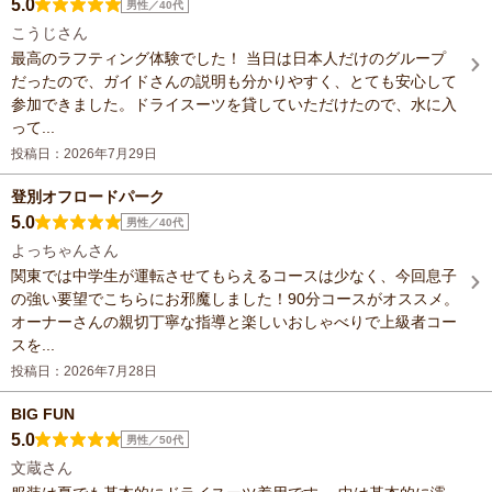
5.0
男性／40代
こうじさん
最高のラフティング体験でした！ 当日は日本人だけのグループ
だったので、ガイドさんの説明も分かりやすく、とても安心して
参加できました。ドライスーツを貸していただけたので、水に入
って...
投稿日：2026年7月29日
登別オフロードパーク
5.0
男性／40代
よっちゃんさん
関東では中学生が運転させてもらえるコースは少なく、今回息子
の強い要望でこちらにお邪魔しました！90分コースがオススメ。
オーナーさんの親切丁寧な指導と楽しいおしゃべりで上級者コー
スを...
投稿日：2026年7月28日
BIG FUN
5.0
男性／50代
文蔵さん