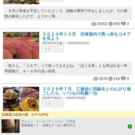
８月に帰省を予定していたところ、諸般の事情で中止しましたが、その事
情が解決したので、ようやく帰...
26502
660
3
２０２４年１０月 北海道内で真っ赤なコキア
を見よう
2024/10/11(金) ～ 2024/10/12(土)
夫婦
2人
皆さん、「コキア」って知ってますよね。「ほうき草」とも呼ばれる一年
草植物で、８～９月の淡い緑色...
5033
154
0
２０２６年７月 三連休に同級生とのんびり過
ごしたら、いつもの札幌一泊
2026/7/18(土) ～ 2026/7/20(月)
夫婦
2人
北海道の注目の宿・ホテル[PR]
２０２６年も夏が来たら恒例の実家に帰省です。母親には、冗談抜きで、
ポルトム インターナショナル 北海道
空港直結！！ お得なクーポン発行中◎
あと何回会えるかわからないで...
356
12
0