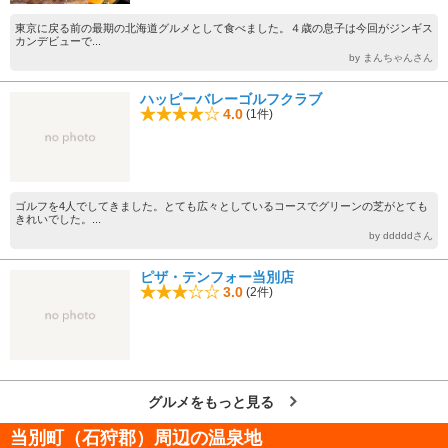
東京に戻る前の最期の北海道グルメとして食べました。４歳の息子は今回がジンギス
カンデビューで...
by まんちゃんさん
ハッピーバレーゴルフクラブ
4.0
(1件)
ゴルフを4人でしてきました。とても広々としているコースでグリーンの芝がとても
きれいでした。...
by dddddさん
ピザ・テンフォー当別店
3.0
(2件)
グルメをもっと見る
当別町（石狩郡）周辺の温泉地