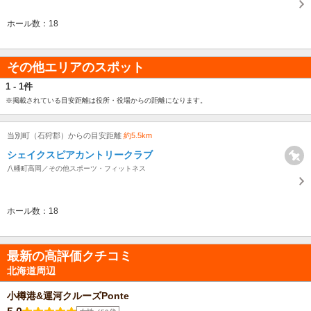
ホール数：18
その他エリアのスポット
1 - 1件
※掲載されている目安距離は役所・役場からの距離になります。
当別町（石狩郡）からの目安距離
約5.5km
シェイクスピアカントリークラブ
八幡町高岡／その他スポーツ・フィットネス
ホール数：18
最新の高評価クチコミ
北海道周辺
小樽港&運河クルーズPonte