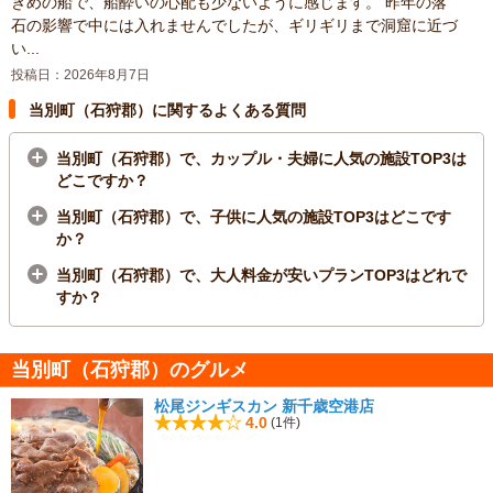
きめの船で、船酔いの心配も少ないように感じます。 昨年の落
石の影響で中には入れませんでしたが、ギリギリまで洞窟に近づ
い...
投稿日：2026年8月7日
当別町（石狩郡）に関するよくある質問
当別町（石狩郡）で、カップル・夫婦に人気の施設TOP3は
どこですか？
当別町（石狩郡）で、子供に人気の施設TOP3はどこです
か？
当別町（石狩郡）で、大人料金が安いプランTOP3はどれで
すか？
当別町（石狩郡）のグルメ
松尾ジンギスカン 新千歳空港店
4.0
(1件)