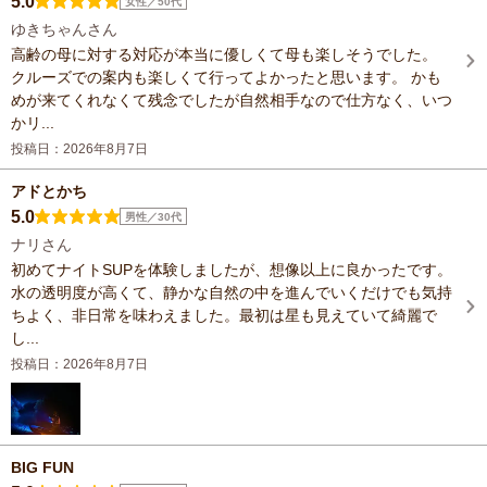
5.0
女性／50代
ゆきちゃんさん
高齢の母に対する対応が本当に優しくて母も楽しそうでした。
クルーズでの案内も楽しくて行ってよかったと思います。 かも
めが来てくれなくて残念でしたが自然相手なので仕方なく、いつ
かリ...
投稿日：2026年8月7日
アドとかち
5.0
男性／30代
ナリさん
初めてナイトSUPを体験しましたが、想像以上に良かったです。
水の透明度が高くて、静かな自然の中を進んでいくだけでも気持
ちよく、非日常を味わえました。最初は星も見えていて綺麗で
し...
投稿日：2026年8月7日
BIG FUN