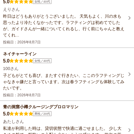
5.0
女性／40代
えりさん
昨日はどうもありがとうございました。 天気もよく、川の水も
思ったより冷たくなかったです。ラフティングは初めてでした
が、ガイドさんが一緒についてくれるし、行く前にちゃんと教え
てくれ...
投稿日：2026年8月7日
ネイチャーライン
5.0
女性／40代
100さん
子どもがとても喜び、またすぐ行きたい、ここのラフティングじ
ゃなきゃ嫌だと言っています。次は春ラフティングも体験してみ
たいです。
投稿日：2026年8月7日
青の洞窟小樽クルージングプロロマリン
5.0
男性／20代
あたしさん
私達が利用した時は、貸切状態で快適に過ごせました。 少し大