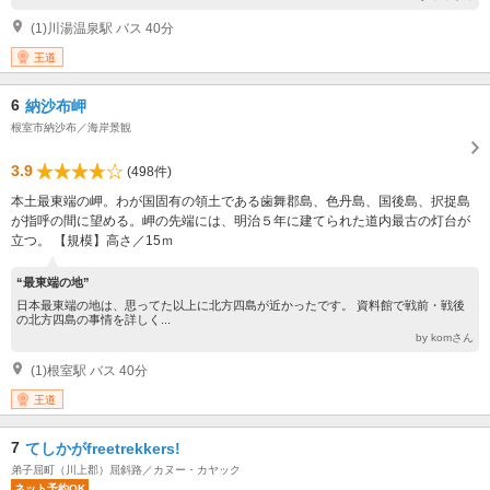
(1)川湯温泉駅 バス 40分
王道
6
納沙布岬
根室市納沙布／海岸景観
3.9
(498件)
本土最東端の岬。わが国固有の領土である歯舞郡島、色丹島、国後島、択捉島
が指呼の間に望める。岬の先端には、明治５年に建てられた道内最古の灯台が
立つ。 【規模】高さ／15ｍ
“最東端の地”
日本最東端の地は、思ってた以上に北方四島が近かったです。 資料館で戦前・戦後
の北方四島の事情を詳しく...
by komさん
(1)根室駅 バス 40分
王道
7
てしかがfreetrekkers!
弟子屈町（川上郡）屈斜路／カヌー・カヤック
ネット予約OK