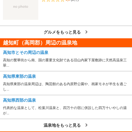
グルメをもっと見る
越知町（高岡郡）周辺の温泉地
高知市とその周辺の温泉
高知の繁華街から南、国の重要文化財である旧山内家下屋敷跡に天然高温泉三
翠...
高知県東部の温泉
高知県東部の温泉周辺は、陶芸館のある内原野公園や、画家モネが半生を過ご
し...
高知県西部の温泉
代表的な温泉として、松葉川温泉と、四万十の宿に併設した四万十いやしの湯
が...
温泉地をもっと見る