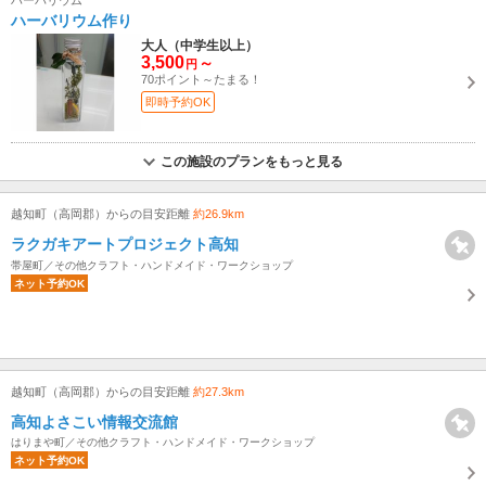
ハーバリウム作り
大人（中学生以上）
3,500
～
円
70ポイント～たまる！
即時予約OK
この施設のプランをもっと見る
越知町（高岡郡）からの目安距離
約26.9km
ラクガキアートプロジェクト高知
帯屋町／その他クラフト・ハンドメイド・ワークショップ
ネット予約OK
越知町（高岡郡）からの目安距離
約27.3km
高知よさこい情報交流館
はりまや町／その他クラフト・ハンドメイド・ワークショップ
ネット予約OK