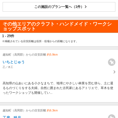
この施設のプラン一覧へ（1件）
その他エリアのクラフト・ハンドメイド・ワークシ
ョップスポット
1 - 29件
※掲載されている目安距離は役所・役場からの距離になります。
越知町（高岡郡）からの目安距離
約5.9km
いちとじゅう
乙／木工
高知県の山あいにある小さなまちで、地球にやさしい林業を営む傍ら、土に還
るものづくりをする夫婦。自然に囲まれた古民家にあるアトリエで、草木を使
ったワークショップも開催してい...
越知町（高岡郡）からの目安距離
約6.3km
工房 暁月